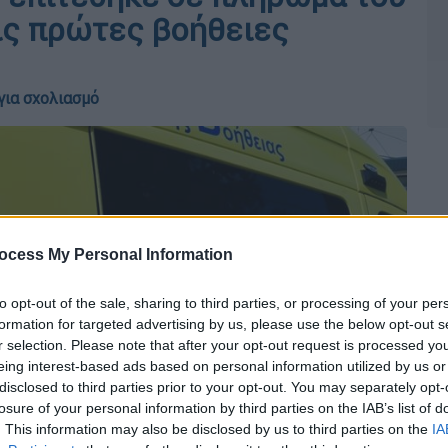
ις πρώτες βοήθειες
για σχολιασμό
ocess My Personal Information
to opt-out of the sale, sharing to third parties, or processing of your per
formation for targeted advertising by us, please use the below opt-out s
r selection. Please note that after your opt-out request is processed y
eing interest-based ads based on personal information utilized by us or
disclosed to third parties prior to your opt-out. You may separately opt-
losure of your personal information by third parties on the IAB’s list of
. This information may also be disclosed by us to third parties on the
IA