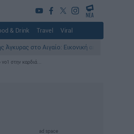
od & Drink
Travel
Viral
ας στο Αιγαίο: Εικονική αερομαχία ανάμεσα σε 
 νο1 στην καρδιά...