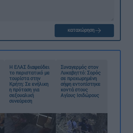
καταχώρηση
Η ΕΛΑΣ διαψεύδει
Συναγερμός στον
το περιστατικό με
Λυκαβηττό: Σορός
τουρίστα στην
σε προχωρημένη
Κρήτη: Σε ενήλικη
σήψη εντοπίστηκε
η πρόταση για
κοντά στους
σεξουαλική
Αγίους Ισιδώρους
συνεύρεση