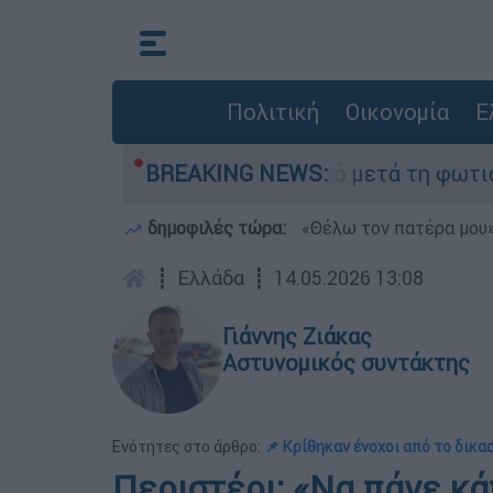
Πολιτική
Οικονομία
Ε
οτα» στο Πόρτο Γερμανό μετά τη φωτιά - Αγώνας
BREAKING NEWS:
δημοφιλές τώρα:
«Θέλω τον πατέρα μου»:
┋
Ελλάδα
┋
14.05.2026 13:08
Γιάννης Ζιάκας
Αστυνομικός συντάκτης
Ενότητες στο άρθρο:
📌 Κρίθηκαν ένοχοι από το δικα
Περιστέρι: «Να πάνε κά