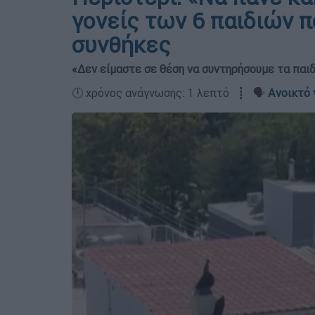
γονείς των 6 παιδιών π
συνθήκες
«Δεν είμαστε σε θέση να συντηρήσουμε τα παι
🕛 χρόνος ανάγνωσης: 1 λεπτό ┋ 🗣️
Ανοικτό 