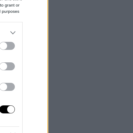
to grant or
ed purposes