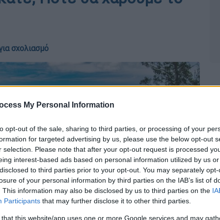
για σχολιασμό
ocess My Personal Information
to opt-out of the sale, sharing to third parties, or processing of your per
formation for targeted advertising by us, please use the below opt-out s
r selection. Please note that after your opt-out request is processed y
eing interest-based ads based on personal information utilized by us or
disclosed to third parties prior to your opt-out. You may separately opt-
losure of your personal information by third parties on the IAB’s list of
. This information may also be disclosed by us to third parties on the
IA
Participants
that may further disclose it to other third parties.
 that this website/app uses one or more Google services and may gath