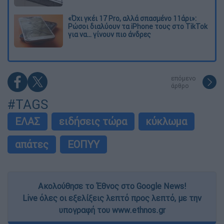
«Όχι γκέι 17 Pro, αλλά σπασμένο 11άρι»:
Ρώσοι διαλύουν τα iPhone τους στο TikTok
για να... γίνουν πιο άνδρες
επόμενο
άρθρο
#TAGS
ΕΛΑΣ
ειδήσεις τώρα
κύκλωμα
απάτες
ΕΟΠΥΥ
Ακολούθησε το Έθνος στο Google News!
Live όλες οι εξελίξεις λεπτό προς λεπτό, με την
υπογραφή του www.ethnos.gr