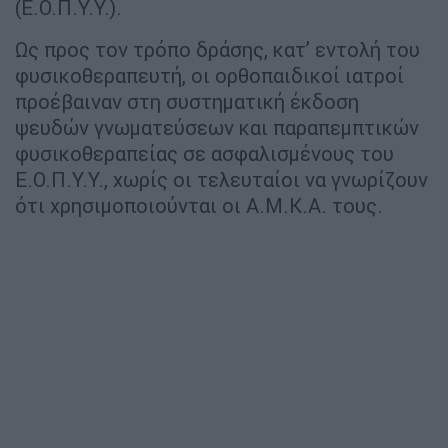
(Ε.Ο.Π.Υ.Υ.).
Ως προς τον τρόπο δράσης, κατ’ εντολή του
φυσικοθεραπευτή, οι ορθοπαιδικοί ιατροί
προέβαιναν στη συστηματική έκδοση
ψευδών γνωματεύσεων και παραπεμπτικών
φυσικοθεραπείας σε ασφαλισμένους του
Ε.Ο.Π.Υ.Υ., χωρίς οι τελευταίοι να γνωρίζουν
ότι χρησιμοποιούνται οι Α.Μ.Κ.Α. τους.