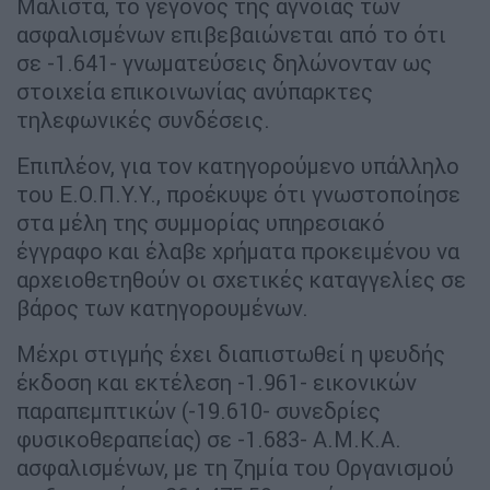
Μάλιστα, το γεγονός της άγνοιας των
ασφαλισμένων επιβεβαιώνεται από το ότι
σε -1.641- γνωματεύσεις δηλώνονταν ως
στοιχεία επικοινωνίας ανύπαρκτες
τηλεφωνικές συνδέσεις.
Επιπλέον, για τον κατηγορούμενο υπάλληλο
του Ε.Ο.Π.Υ.Υ., προέκυψε ότι γνωστοποίησε
στα μέλη της συμμορίας υπηρεσιακό
έγγραφο και έλαβε χρήματα προκειμένου να
αρχειοθετηθούν οι σχετικές καταγγελίες σε
βάρος των κατηγορουμένων.
Μέχρι στιγμής έχει διαπιστωθεί η ψευδής
έκδοση και εκτέλεση -1.961- εικονικών
παραπεμπτικών (-19.610- συνεδρίες
φυσικοθεραπείας) σε -1.683- Α.Μ.Κ.Α.
ασφαλισμένων, με τη ζημία του Οργανισμού