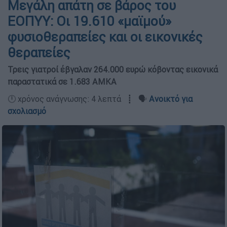
Μεγάλη απάτη σε βάρος του
ΕΟΠΥΥ: Οι 19.610 «μαϊμού»
φυσιοθεραπείες και οι εικονικές
θεραπείες
Τρεις γιατροί έβγαλαν 264.000 ευρώ κόβοντας εικονικά
παραστατικά σε 1.683 ΑΜΚΑ
🕛 χρόνος ανάγνωσης: 4 λεπτά ┋ 🗣️
Ανοικτό για
σχολιασμό