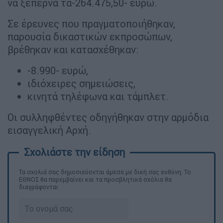
να ξεπερνά τα-264.475,50- ευρώ.
Σε έρευνες που πραγματοποιήθηκαν,
παρουσία δικαστικών εκπροσώπων,
βρέθηκαν και κατασχέθηκαν:
-8.990- ευρώ,
ιδιόχειρες σημειώσεις,
κινητά τηλέφωνα και τάμπλετ.
Οι συλληφθέντες οδηγήθηκαν στην αρμόδια
εισαγγελική Αρχή.
Τα σχολιά σας δημοσιεύονται άμεσα με δική σας ευθύνη. Το
ΕΘΝΟΣ θα παρεμβαίνει και τα προσβλητικά σχόλια θα
διαγράφονται