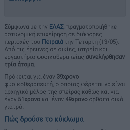
Σύμφωνα με την
ΕΛΑΣ
, πραγματοποιήθηκε
αστυνομική επιχείρηση σε διάφορες
περιοχές του
Πειραιά
την Τετάρτη (13/05).
Από τις έρευνες σε οικίες, ιατρεία και
εργαστήριο φυσικοθεραπείας
συνελήφθησαν
τρία άτομα.
Πρόκειται για έναν
39χρονο
φυσικοθεραπευτή, ο οποίος φέρεται να είναι
αρχηγικό μέλος της σπείρας καθώς και για
έναν
51χρονο
και έναν
49χρονο
ορθοπαιδικό
γιατρό.
Πώς δρούσε το κύκλωμα