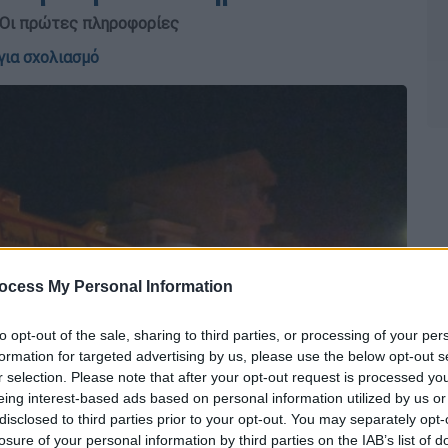
 Οι πρώτες πληροφορίες
για σχολιασμό
ocess My Personal Information
to opt-out of the sale, sharing to third parties, or processing of your per
formation for targeted advertising by us, please use the below opt-out s
r selection. Please note that after your opt-out request is processed y
eing interest-based ads based on personal information utilized by us or
disclosed to third parties prior to your opt-out. You may separately opt-
losure of your personal information by third parties on the IAB’s list of