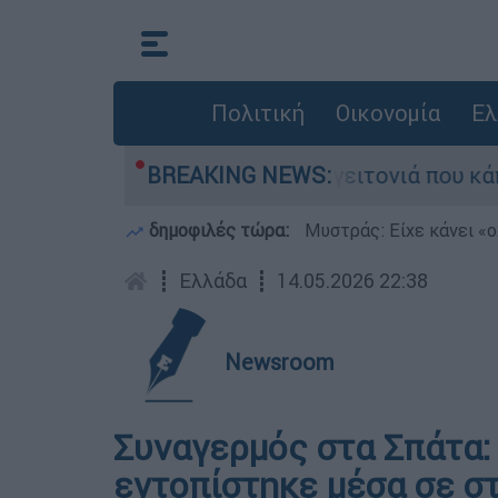
Πολιτική
Οικονομία
Ελ
 από τη μεγάλη φωτιά τη γειτονιά που κάποτε τ
BREAKING NEWS:
δημοφιλές τώρα:
Μυστράς: Είχε κάνει «ο
┋
Ελλάδα
┋
14.05.2026 22:38
Newsroom
Συναγερμός στα Σπάτα:
εντοπίστηκε μέσα σε σ