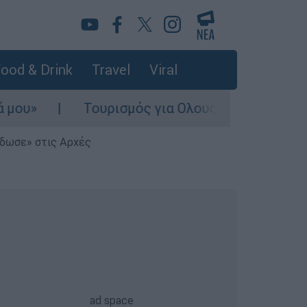
ood & Drink
Travel
Viral
Τουρισμός για Ολους 2026-2027: Τα SOS γ
έδωσε» στις Αρχές