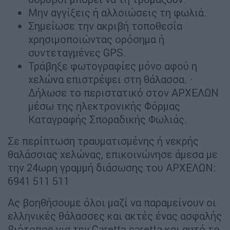
Μην αγγίξεις ή αλλοιώσεις τη φωλιά.
Σημείωσε την ακριβή τοποθεσία
χρησιμοποιώντας ορόσημα ή
συντεταγμένες GPS.
Τράβηξε φωτογραφίες μόνο αφού η
χελώνα επιστρέψει στη θάλασσα. ·
Δήλωσε το περιστατικό στον ΑΡΧΕΛΩΝ
μέσω της ηλεκτρονικής Φόρμας
Καταγραφής Σποραδικής Φωλιάς.
Σε περίπτωση τραυματισμένης ή νεκρής
θαλάσσιας χελώνας, επικοινώνησε άμεσα με
την 24ωρη γραμμή διάσωσης του ΑΡΧΕΛΩΝ:
6941 511 511
Ας βοηθήσουμε όλοι μαζί να παραμείνουν οι
ελληνικές θάλασσες και ακτές ένας ασφαλής
βιότοπος για την Caretta caretta και αυτό το