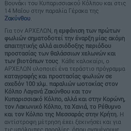
Βουνάκι του Κυπαρισσιακού Κόλπου και στις
14 Μαΐου στην παραλία Γέρακα της
Ζακύνθου
.
Για τον ΑΡΧΕΛΩΝ,
η εμφάνιση των πρώτων
φωλιών σηματοδοτεί την έναρξη μίας ακόμη
απαιτητικής αλλά αισιόδοξης περιόδου
προστασίας των θαλάσσιων χελωνών και
των βιοτόπων τους
. Κάθε καλοκαίρι, ο
ΑΡΧΕΛΩΝ υλοποιεί ένα τεράστιο πρόγραμμα
καταγραφής και προστασίας φωλιών σε
σχεδόν 100 χλμ. παραλιών ωοτοκίας στον
Κόλπο Λαγανά Ζακύνθου και τον
Κυπαρισσιακό Κόλπο, αλλά και στην Κορώνη,
τον Λακωνικό Κόλπο, τα Χανιά, το Ρέθυμνο
και τον Κόλπο της Μεσσαράς στην Κρήτη.
Η
αντίστροφη μέτρηση έχει ξεκινήσει και για
τις υπόλοιπες παραλίες, όπου αναμένουμε