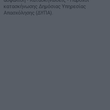
κατασκήνωσης Δημόσιας Υπηρεσίας
Απασχόλησης (ΔΥΠΑ).