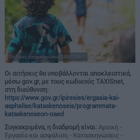
Παιδικές κατασκηνώσεις (UNSPLASH)
Οι αιτήσεις θα υποβάλλονται αποκλειστικά,
μέσω gov.gr, με τους κωδικούς TAXISnet,
στη διεύθυνση:
https://www.gov.gr/ipiresies/ergasia-kai-
asphalise/kataskenoseis/programmata-
kataskenoseon-oaed
Συγκεκριμένα, η διαδρομή είναι:
Αρχική -
Εργασία και ασφάλιση - Κατασκηνώσεις -