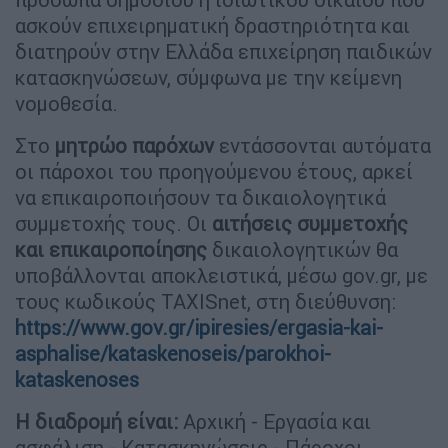
ασκούν επιχειρηματική δραστηριότητα και
διατηρούν στην Ελλάδα επιχείρηση παιδικών
κατασκηνώσεων, σύμφωνα με την κείμενη
νομοθεσία.
Στο
μητρώο παρόχων
εντάσσονται αυτόματα
οι πάροχοι του προηγούμενου έτους, αρκεί
να επικαιροποιήσουν τα δικαιολογητικά
συμμετοχής τους. Οι
αιτήσεις συμμετοχής
και επικαιροποίησης
δικαιολογητικών θα
υποβάλλονται αποκλειστικά, μέσω gov.gr, με
τους κωδικούς TAXISnet, στη διεύθυνση:
https://www.gov.gr/ipiresies/ergasia-kai-
asphalise/kataskenoseis/parokhoi-
kataskenoses
Η διαδρομή είναι:
Αρχική - Εργασία και
ασφάλιση - Κατασκηνώσεις - Πάροχοι