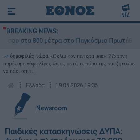
BREAKING NEWS:
τα 800 μέτρα στο Παγκόσμιο Πρωτάθλημα Στίβο
δημοφιλές τώρα:
«Θέλω τον πατέρα μου»: 27χρονη
παρέσυρε νύφη λίγες ώρες μετά το γάμο της και ζητούσε
να πάει σπίτι...
┋
Ελλάδα
┋
19.05.2026 19:35
Newsroom
Παιδικές κατασκηνώσεις ΔΥΠΑ: