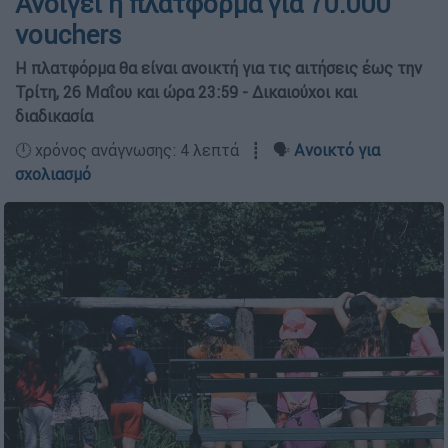
Ανοίγει η πλατφόρμα για 70.000
vouchers
Η πλατφόρμα θα είναι ανοικτή για τις αιτήσεις έως την
Τρίτη, 26 Μαΐου και ώρα 23:59 - Δικαιούχοι και
διαδικασία
🕛 χρόνος ανάγνωσης: 4 λεπτά ┋ 🗣️
Ανοικτό για
σχολιασμό