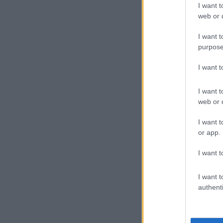
I want t
web or d
I want t
purpose
I want 
I want t
web or d
I want t
or app.
I want t
I want t
authenti