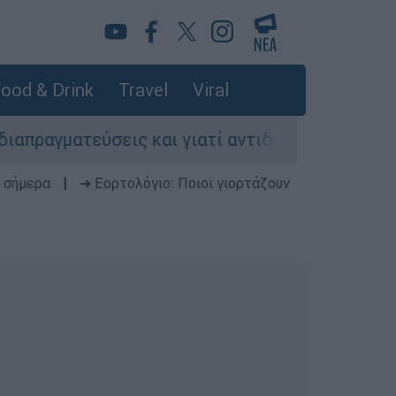
ood & Drink
Travel
Viral
ύσεις και γιατί αντιδρούν οι ΗΠΑ
Κυνήγι
 σήμερα
|
➔ Εορτολόγιο: Ποιοι γιορτάζουν