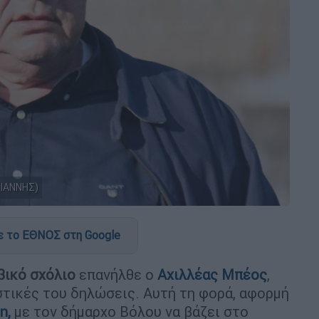
ΓΙΑΝΝΗΣ)
 το ΕΘΝΟΣ στη Google
βικό σχόλιο
επανήλθε ο
Αχιλλέας Μπέος
,
στικές του δηλώσεις. Αυτή τη φορά, αφορμή
n,
με τον δήμαρχο Βόλου να βάζει στο