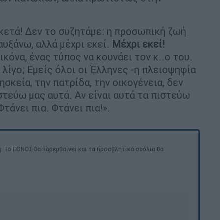
Αρκετά! Δεν το συζητάμε: η προσωπική ζωή
υξάνω, αλλά μέχρι εκεί.
Μέχρι εκεί!
ικόνα, ένας τύπος να κουνάει τον κ..ο του.
 λίγο; Εμείς όλοι οι Έλληνες -η πλειοψηφία
σκεία, την πατρίδα, την οικογένεια, δεν
ιστεύω μας αυτά. Αν είναι αυτά τα πιστεύω
τάνει πια. Φτάνει πια!».
. Το ΕΘΝΟΣ θα παρεμβαίνει και τα προσβλητικά σχόλια θα