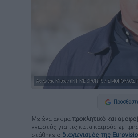
Αχιλλέας Μπέος (INTIME SPORTS / ΣΙΜΟΠΟΥΛΟΣ 
Προσθέστε
Με ένα ακόμα
προκλητικό και ομοφο
γνωστός για τις κατά καιρούς εμπρη
στάθηκε ο
διαγωνισμός της Eurovisio