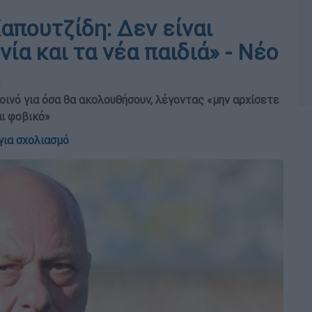
απουτζίδη: Δεν είναι
ία και τα νέα παιδιά» - Νέο
ινό για όσα θα ακολουθήσουν, λέγοντας «μην αρχίσετε
αι φοβικό»
για σχολιασμό