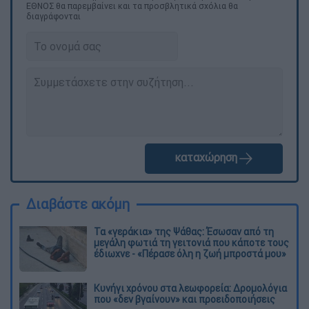
ΕΘΝΟΣ θα παρεμβαίνει και τα προσβλητικά σχόλια θα
διαγράφονται
καταχώρηση
Διαβάστε ακόμη
Τα «γεράκια» της Ψάθας: Έσωσαν από τη
μεγάλη φωτιά τη γειτονιά που κάποτε τους
έδιωχνε - «Πέρασε όλη η ζωή μπροστά μου»
Κυνήγι χρόνου στα λεωφορεία: Δρομολόγια
που «δεν βγαίνουν» και προειδοποιήσεις