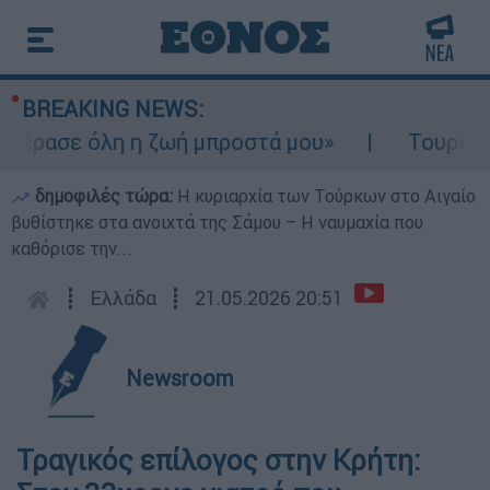
BREAKING NEWS:
ρασε όλη η ζωή μπροστά μου»
Τουρισμός γ
δημοφιλές τώρα:
Η κυριαρχία των Τούρκων στο Αιγαίο
βυθίστηκε στα ανοιχτά της Σάμου – Η ναυμαχία που
καθόρισε την...
┋
Ελλάδα
┋
21.05.2026 20:51
Newsroom
Τραγικός επίλογος στην Κρήτη: