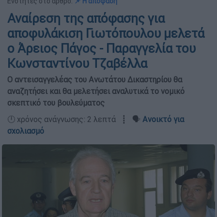
Ενότητες στο άρθρο:
📌 Η απόφαση
Αναίρεση της απόφασης για
αποφυλάκιση Γιωτόπουλου μελετά
ο Άρειος Πάγος - Παραγγελία του
Κωνσταντίνου Τζαβέλλα
Ο αντεισαγγελέας του Ανωτάτου Δικαστηρίου θα
αναζητήσει και θα μελετήσει αναλυτικά το νομικό
σκεπτικό του βουλεύματος
🕛 χρόνος ανάγνωσης: 2 λεπτά ┋ 🗣️
Ανοικτό για
σχολιασμό