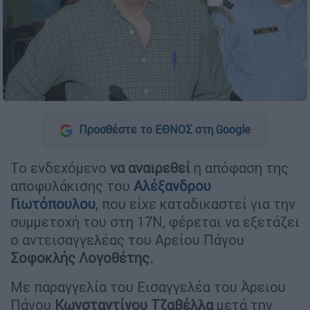
Προσθέστε το ΕΘΝΟΣ στη Google
Το ενδεχόμενο
να αναιρεθεί
η απόφαση της
αποφυλάκισης του
Αλέξανδρου
Γιωτόπουλου
, που είχε καταδικαστεί για την
συμμετοχή του στη 17Ν, φέρεται να εξετάζει
ο αντεισαγγελέας του Αρείου Πάγου
Σοφοκλής Λογοθέτης.
Με παραγγελία του Εισαγγελέα του Άρειου
Πάγου
Κωνσταντίνου Τζαβέλλα
μετά την