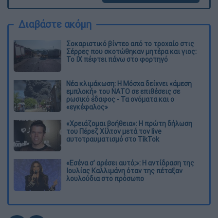
Διαβάστε ακόμη
Σοκαριστικό βίντεο από το τροχαίο στις
Σέρρες που σκοτώθηκαν μητέρα και γιος:
Το ΙΧ πέφτει πάνω στο φορτηγό
Νέα κλιμάκωση: Η Μόσχα δείχνει «άμεση
εμπλοκή» του ΝΑΤΟ σε επιθέσεις σε
ρωσικό έδαφος - Τα ονόματα και ο
«εγκέφαλος»
«Χρειάζομαι βοήθεια»: Η πρώτη δήλωση
του Πέρεζ Χίλτον μετά τον live
αυτοτραυματισμό στο TikTok
«Εσένα σ’ αρέσει αυτό;»: Η αντίδραση της
Ιουλίας Καλλιμάνη όταν της πέταξαν
λουλούδια στο πρόσωπο