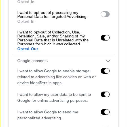
Opted In
Χανιά: Συνελήφθη και ο πατέρας για
I want to opt-out of processing my
την κακοποίησης της 3χρονης -
Personal Data for Targeted Advertising.
Έρευνα για τον θάνατο δύο παιδιών
Opted In
I want to opt-out of Collection, Use,
Retention, Sale, and/or Sharing of my
Personal Data that Is Unrelated with the
Purposes for which it was collected.
Opted Out
Για την κατάσβεσή της κινητοποιήθηκαν
62
πυροσβέστες
με 1 ομάδα πεζοπόρου
Google consents
τμήματος της 1ης Ε.ΜΟ.Δ.Ε., εθελοντές, 18
I want to allow Google to enable storage
οχήματα και
1 ελικόπτερο
. Συνδρομή
related to advertising like cookies on web or
παρέχουν υδροφόρες Ο.Τ.Α.
device identifiers in apps.
Περίπου στις 17:00 έγινε γνωστό πως η
I want to allow my user data to be sent to
φωτιά είναι
σε ύφεση
.
Google for online advertising purposes.
I want to allow Google to send me
personalized advertising.
Τα σχολιά σας δημοσιεύονται άμεσα με δική σας ευθύνη. Το
ΕΘΝΟΣ θα παρεμβαίνει και τα προσβλητικά σχόλια θα