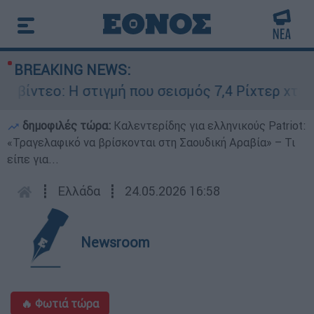
BREAKING NEWS:
βίντεο: Η στιγμή που σεισμός 7,4 Ρίχτερ χτυπά
δημοφιλές τώρα:
Καλεντερίδης για ελληνικούς Patriot:
«Τραγελαφικό να βρίσκονται στη Σαουδική Αραβία» – Τι
είπε για...
┋
Ελλάδα
┋
24.05.2026 16:58
Newsroom
🔥 Φωτιά τώρα