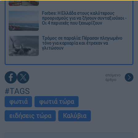
Forbes: Η Ελλάδα στους καλύτερους
προορισμούς για να ζήσουν συνταξιούχοι -
Οι 4 περιοχές που ξεχωρίζουν
Τρόμος σε παραλία: Πέρασαν πληγωμένο
τόνο για καρχαρία και έτρεχαν να
γλιτώσουν
επόμενο
άρθρο
#TAGS
φωτιά
φωτιά τώρα
ειδήσεις τώρα
Καλύβια