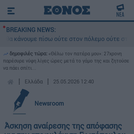
BREAKING NEWS:
α κάνουμε πίσω ούτε στον πόλεμο ούτε στις διαπ
δημοφιλές τώρα:
«Θέλω τον πατέρα μου»: 27χρονη
παρέσυρε νύφη λίγες ώρες μετά το γάμο της και ζητούσε
να πάει σπίτι...
┋
Ελλάδα
┋
25.05.2026 12:40
Newsroom
Άσκηση αναίρεσης της απόφασης