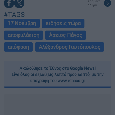
επόμενο
άρθρο
#TAGS
17 Νοέμβρη
ειδήσεις τώρα
αποφυλάκιση
Άρειος Πάγος
απόφαση
Αλέξανδρος Γιωτόπουλος
Ακολούθησε το Έθνος στο Google News!
Live όλες οι εξελίξεις λεπτό προς λεπτό, με την
υπογραφή του www.ethnos.gr