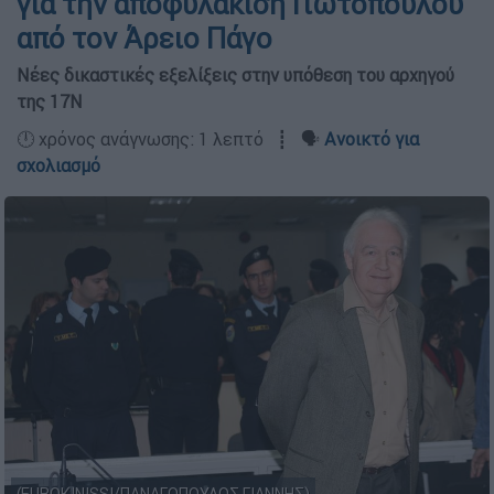
για την αποφυλάκιση Γιωτόπουλου
από τον Άρειο Πάγο
Νέες δικαστικές εξελίξεις στην υπόθεση του αρχηγού
της 17Ν
🕛 χρόνος ανάγνωσης: 1 λεπτό ┋ 🗣️
Ανοικτό για
σχολιασμό