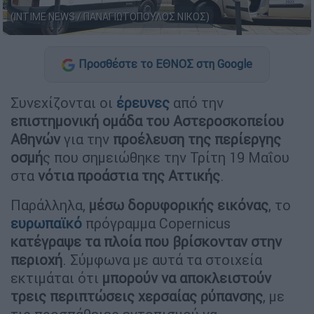
(INTIME NEWS / ΠΑΝΑΓΙΩΤΟΠΟΥΛΟΣ ΝΙΚΟΣ)
Προσθέστε το ΕΘΝΟΣ στη Google
Συνεχίζονται οι
έρευνες
από την
επιστημονική ομάδα του Αστεροσκοπείου
Αθηνών
για την
προέλευση της περίεργης
οσμή
ς που σημειώθηκε την Τρίτη 19 Μαΐου
στα
νότια προάστια της Αττικής
.
Παράλληλα,
μέσω δορυφορικής εικόνας
, το
ευρωπαϊκό
πρόγραμμα Copernicus
κατέγραψε τα πλοία που βρίσκονταν στην
περιοχή
. Σύμφωνα με αυτά τα στοιχεία
εκτιμάται ότι
μπορούν να αποκλειστούν
τρεις περιπτώσεις χερσαίας ρύπανσης
, με