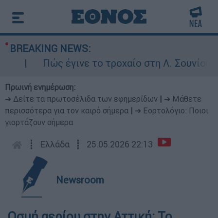
BREAKING NEWS:
Πώς έγινε το τροχαίο στη Λ. Σουνίου: Έκ
Πρωινή ενημέρωση:
➔ Δείτε τα πρωτοσέλιδα των εφημερίδων
|
➔ Μάθετε
περισσότερα για τον καιρό σήμερα
|
➔ Εορτολόγιο: Ποιοι
γιορτάζουν σήμερα
┋
Ελλάδα
┋
25.05.2026 22:13
Newsroom
Οσμή αερίου στην Αττική: Το