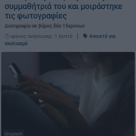
συμμαθήτριά του και μοιράστηκε
τις φωτογραφίες
Δικογραφία σε βάρος δύο 15χρονων
🕛 χρόνος ανάγνωσης: 1 λεπτό ┋ 🗣️
Ανοικτό για
σχολιασμό
Unsplash