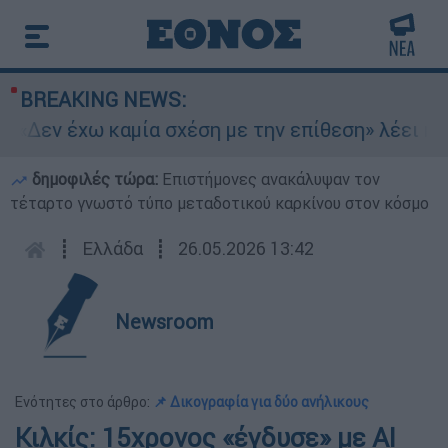
BREAKING NEWS:
 «Δεν έχω καμία σχέση με την επίθεση» λέει η 4
δημοφιλές τώρα:
Επιστήμονες ανακάλυψαν τον
τέταρτο γνωστό τύπο μεταδοτικού καρκίνου στον κόσμο
┋
Ελλάδα
┋
26.05.2026 13:42
Newsroom
Ενότητες στο άρθρο:
📌 Δικογραφία για δύο ανήλικους
Κιλκίς: 15χρονος «έγδυσε» με AΙ