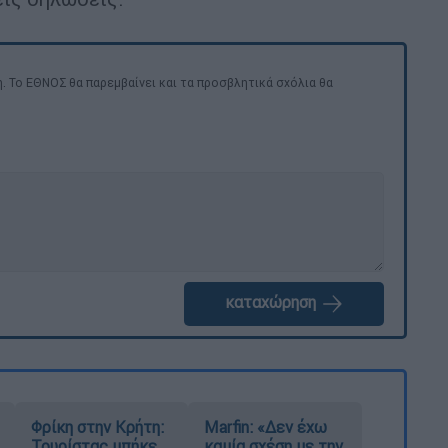
. Το ΕΘΝΟΣ θα παρεμβαίνει και τα προσβλητικά σχόλια θα
καταχώρηση
Φρίκη στην Κρήτη:
Marfin: «Δεν έχω
Τουρίστας μπήκε
καμία σχέση με την