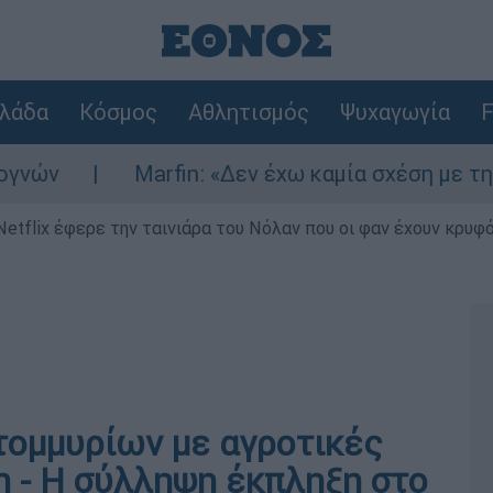
λάδα
Κόσμος
Αθλητισμός
Ψυχαγωγία
F
Marfin: «Δεν έχω καμία σχέση με την επίθεση»
Netflix έφερε την ταινιάρα του Νόλαν που οι φαν έχουν κρυφό
τομμυρίων με αγροτικές
η - Η σύλληψη έκπληξη στο