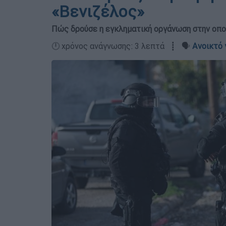
«Βενιζέλος»
Πώς δρούσε η εγκληματική οργάνωση στην οπο
🕛 χρόνος ανάγνωσης: 3 λεπτά ┋ 🗣️
Ανοικτό 