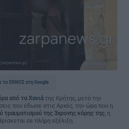
(zarpanews.gr)
 το ΕΘΝΟΣ στη Google
έρα από τα
Χανιά
της Κρήτης, μετά την
σεις που έδωσε στις Αρχές, την ώρα που η
ύ τραυματισμού της 3χρονης κόρης της
, η
ρίσκεται σε πλήρη εξέλιξη.