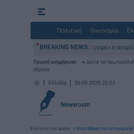
Πολιτική
Οικονομία
Ελ
στο Αιγαίο
BREAKING NEWS:
«Στέρεψε» η αγορά από πινακί
Πρωινή ενημέρωση:
➔ Δείτε τα πρωτοσέλι
σήμερα
┋
Ελλάδα
┋
26.05.2026 22:53
Newsroom
Ενότητες στο άρθρο:
📌 Η κατάθεση του αστυνομικού