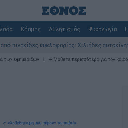
λάδα
Κόσμος
Αθλητισμός
Ψυχαγωγία
F
δες κυκλοφορίας: Χιλιάδες αυτοκίνητα παραμένο
δα των εφημερίδων
|
➔ Μάθετε περισσότερα για τον καιρό
📌 «Φοβήθηκα μη μου πάρουν τα παιδιά»