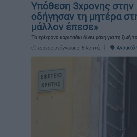
Υπόθεση 3χρονης στην 
οδήγησαν τη μητέρα στη
μάλλον έπεσε»
Το τρίχρονο κοριτσάκι δίνει μάχη για τη ζωή
🕛 χρόνος ανάγνωσης: 5 λεπτά ┋ 🗣️
Ανοικτό 