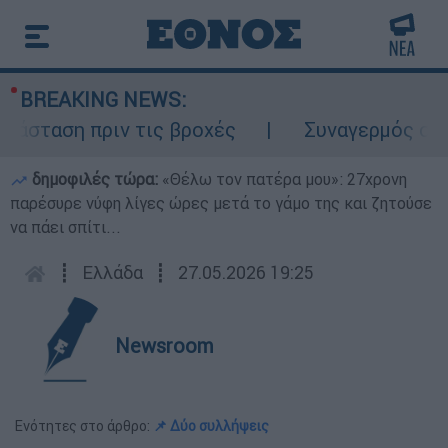
BREAKING NEWS:
σταση πριν τις βροχές
Συναγερμός στον Λ
δημοφιλές τώρα:
«Θέλω τον πατέρα μου»: 27χρονη
παρέσυρε νύφη λίγες ώρες μετά το γάμο της και ζητούσε
να πάει σπίτι...
┋
Ελλάδα
┋
27.05.2026 19:25
Newsroom
Ενότητες στο άρθρο:
📌 Δύο συλλήψεις