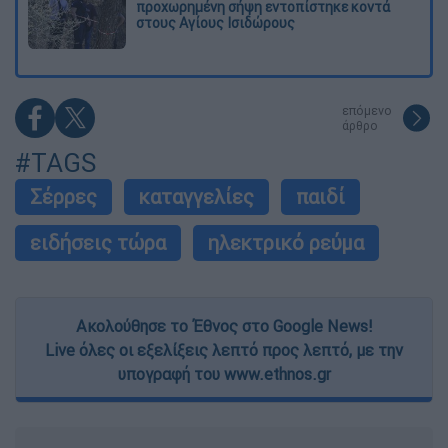
προχωρημένη σήψη εντοπίστηκε κοντά
στους Αγίους Ισιδώρους
επόμενο
άρθρο
#TAGS
Σέρρες
καταγγελίες
παιδί
ειδήσεις τώρα
ηλεκτρικό ρεύμα
Ακολούθησε το Έθνος στο Google News!
Live όλες οι εξελίξεις λεπτό προς λεπτό, με την
υπογραφή του www.ethnos.gr