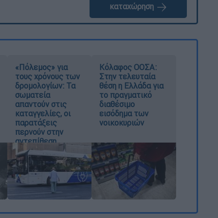
καταχώρηση
«Πόλεμος» για
Κόλαφος ΟΟΣΑ:
τους χρόνους των
Στην τελευταία
δρομολογίων: Τα
θέση η Ελλάδα για
σωματεία
το πραγματικό
απαντούν στις
διαθέσιμο
καταγγελίες, οι
εισόδημα των
παρατάξεις
νοικοκυριών
περνούν στην
αντεπίθεση