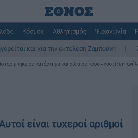
λάδα
Κόσμος
Αθλητισμός
Ψυχαγωγία
F
 και για την εκτέλεση Ζαμπούνη
Ζάκυνθος
ίστας μπήκε σε κατάστημα και ρώτησε πόσο «κοστίζει» ανήλικ
υτοί είναι τυχεροί αριθμοί