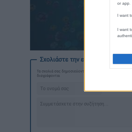
or app.
I want t
I want t
authenti
Τα σχολιά σας δημοσιεύονται άμεσα με δική σας ευθύνη
διαγράφονται