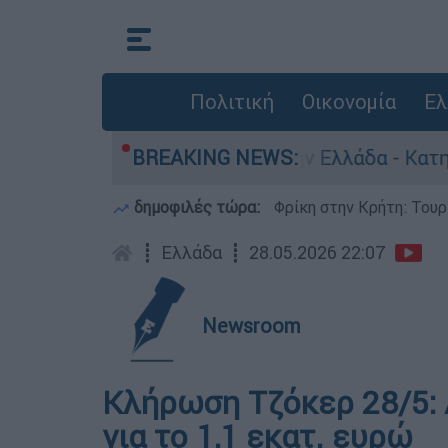
Πολιτική
Οικονομία
Ελ
για ανθρωποκτονίες στην Ελλάδα - Κατηγορείται
BREAKING NEWS:
δημοφιλές τώρα:
Φρίκη στην Κρήτη: Τουρ
┋
Ελλάδα
┋
28.05.2026 22:07
Newsroom
Κλήρωση Τζόκερ 28/5: Α
για το 1,1 εκατ. ευρώ