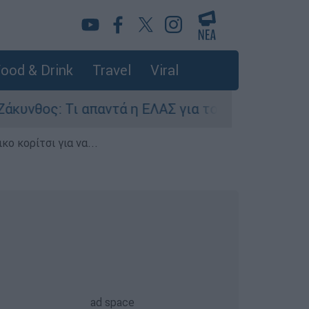
ood & Drink
Travel
Viral
: Τι απαντά η ΕΛΑΣ για τους 8 βιασμούς τουρισ
ο κορίτσι για να...