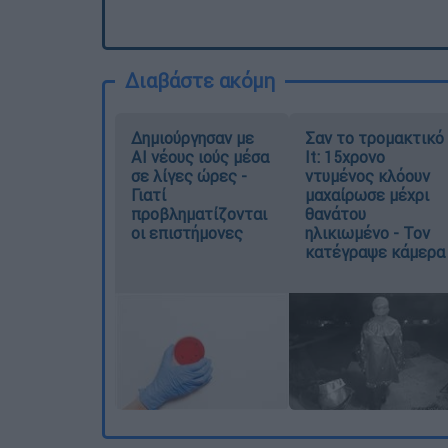
Διαβάστε ακόμη
Δημιούργησαν με
Σαν το τρομακτικό
AI νέους ιούς μέσα
It: 15χρονο
σε λίγες ώρες -
ντυμένος κλόουν
Γιατί
μαχαίρωσε μέχρι
προβληματίζονται
θανάτου
οι επιστήμονες
ηλικιωμένο - Τον
κατέγραψε κάμερα