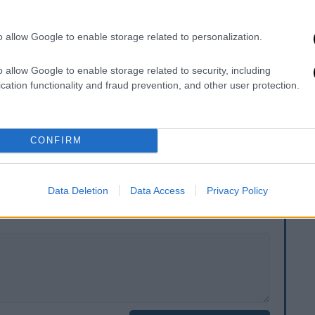
o allow Google to enable storage related to personalization.
o allow Google to enable storage related to security, including
cation functionality and fraud prevention, and other user protection.
CONFIRM
. Το ΕΘΝΟΣ θα παρεμβαίνει και τα προσβλητικά σχόλια θα
Data Deletion
Data Access
Privacy Policy