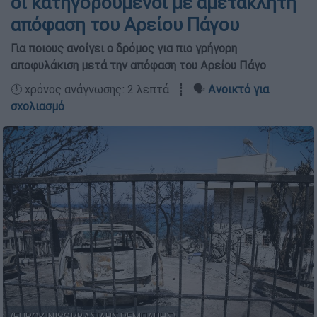
οι κατηγορούμενοι με αμετάκλητη
απόφαση του Αρείου Πάγου
Για ποιους ανοίγει ο δρόμος για πιο γρήγορη
αποφυλάκιση μετά την απόφαση του Αρείου Πάγο
🕛 χρόνος ανάγνωσης: 2 λεπτά ┋ 🗣️
Ανοικτό για
σχολιασμό