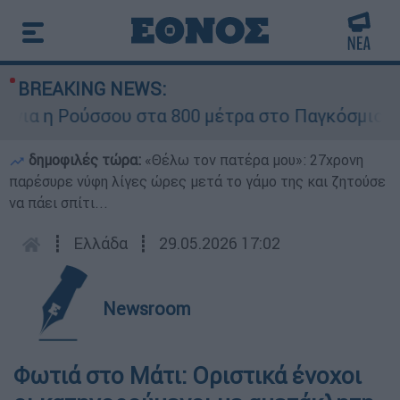
BREAKING NEWS:
α η Ρούσσου στα 800 μέτρα στο Παγκόσμιο Πρω
δημοφιλές τώρα:
«Θέλω τον πατέρα μου»: 27χρονη
παρέσυρε νύφη λίγες ώρες μετά το γάμο της και ζητούσε
να πάει σπίτι...
┋
Ελλάδα
┋
29.05.2026 17:02
Newsroom
Φωτιά στο Μάτι: Οριστικά ένοχοι