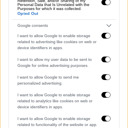
Retention, Sale, and/or Sharing of my
κοινοβουλευτική εξεταστική επιτροπή.
Personal Data that Is Unrelated with the
Purposes for which it was collected.
Opted Out
Google consents
I want to allow Google to enable storage
related to advertising like cookies on web or
device identifiers in apps.
I want to allow my user data to be sent to
Google for online advertising purposes.
I want to allow Google to send me
personalized advertising.
I want to allow Google to enable storage
related to analytics like cookies on web or
device identifiers in apps.
I want to allow Google to enable storage
related to functionality of the website or app.