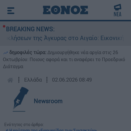
BREAKING NEWS:
ν της Άγκυρας στο Αιγαίο: Εικονική αερομαχία 
δημοφιλές τώρα:
Δημιουργήθηκε νέα αργία στις 26
Οκτωβρίου: Ποιους αφορά και τι αναφέρει το Προεδρικό
Διάταγμα
┋
Ελλάδα
┋
02.06.2026 08:49
Newsroom
Ενότητες στο άρθρο:
📌 Η ερώτηση της «Εφημερίδας των Συντακτών»