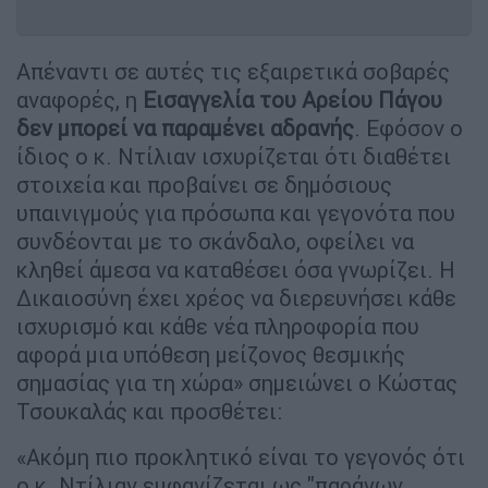
Απέναντι σε αυτές τις εξαιρετικά σοβαρές
αναφορές, η
Εισαγγελία του Αρείου Πάγου
δεν μπορεί να παραμένει αδρανής
. Εφόσον ο
ίδιος ο κ. Ντίλιαν ισχυρίζεται ότι διαθέτει
στοιχεία και προβαίνει σε δημόσιους
υπαινιγμούς για πρόσωπα και γεγονότα που
συνδέονται με το σκάνδαλο, οφείλει να
κληθεί άμεσα να καταθέσει όσα γνωρίζει. Η
Δικαιοσύνη έχει χρέος να διερευνήσει κάθε
ισχυρισμό και κάθε νέα πληροφορία που
αφορά μια υπόθεση μείζονος θεσμικής
σημασίας για τη χώρα» σημειώνει ο Κώστας
Τσουκαλάς και προσθέτει:
«Ακόμη πιο προκλητικό είναι το γεγονός ότι
ο κ. Ντίλιαν εμφανίζεται ως "παράγων