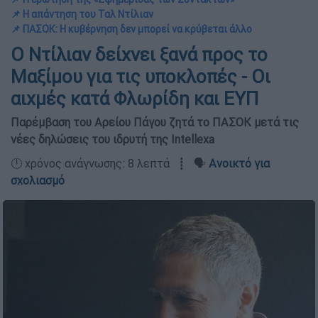
📌 Η απάντηση του Ταλ Ντίλιαν
📌 ΠΑΣΟΚ: Η κυβέρνηση δεν μπορεί να κρύβεται άλλο
Ο Ντίλιαν δείχνει ξανά προς το
Μαξίμου για τις υποκλοπές - Οι
αιχμές κατά Φλωρίδη και ΕΥΠ
Παρέμβαση του Αρείου Πάγου ζητά το ΠΑΣΟΚ μετά τις
νέες δηλώσεις του ιδρυτή της Intellexa
🕛 χρόνος ανάγνωσης: 8 λεπτά ┋ 🗣️
Ανοικτό για
σχολιασμό