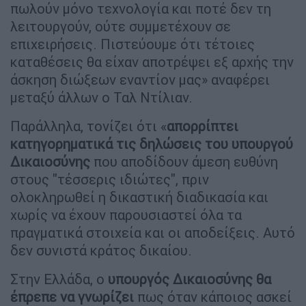
πωλούν μόνο τεχνολογία και ποτέ δεν τη
λειτουργούν, ούτε συμμετέχουν σε
επιχειρήσεις. Πιστεύουμε ότι τέτοιες
καταθέσεις θα είχαν αποτρέψει εξ αρχής την
άσκηση διώξεων εναντίον μας» αναφέρει
μεταξύ άλλων ο Ταλ Ντίλιαν.
Παράλληλα, τονίζει ότι «
απορρίπτει
κατηγορηματικά τις δηλώσεις του υπουργού
Δικαιοσύνης
που αποδίδουν άμεση ευθύνη
στους "τέσσερις ιδιώτες", πριν
ολοκληρωθεί η δικαστική διαδικασία και
χωρίς να έχουν παρουσιαστεί όλα τα
πραγματικά στοιχεία και οι αποδείξεις. Αυτό
δεν συνιστά κράτος δικαίου.
Στην Ελλάδα, ο
υπουργός Δικαιοσύνης θα
έπρεπε να γνωρίζει
πως όταν κάποιος ασκεί