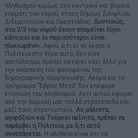
πληθυσμού κυρίως στο κεντρικό και βόρειο
κομμάτι του νομού, στους δήμους Σουφλίου,
Διδυμοτείχου και Ορεστιάδας.
Δυστυχώς,
στα 2/3 του νομού έχουν απομείνει λίγοι
κάτοικοι και οι περισσότεροι είναι
ηλικιωμένοι.
Αφού, ό,τι κι αν έκανε η
Πολιτεία στο θέμα αυτό, δεν είχε
αποτέλεσμα, πρέπει να κάνει κάτι άλλο για
την ανάσχεση του φαινομένου της
δημογραφικής συρρίκνωσης. Ακόμα και το
πρόγραμμα ''Έβρος Μετά'' δεν επέφερε
ενίσχυση του πληθυσμού. Αντί αυτού έφυγαν
από την περιοχή μας πολλά στρατόπεδα και
μαζί τους στρατιωτικοί.
Αν, μάλιστα,
αγοράζουν και Τούρκοι ακίνητα, πρέπει να
παρέμβει η Πολιτεία, με ό,τι αυτό
συνεπάγεται.
Η αλήθεια είναι ότι τα