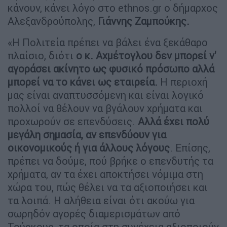
κάνουν, κάνει λόγο στο ethnos.gr ο δήμαρχος
Αλεξανδρούπολης,
Γιάννης Ζαμπούκης.
«Η Πολιτεία πρέπει να βάλει ένα ξεκάθαρο
πλαίσιο, διότι
ο κ. Αχμέτογλου δεν μπορεί ν'
αγοράσει ακίνητο ως φυσικό πρόσωπο αλλά
μπορεί να το κάνει ως εταιρεία.
Η περιοχή
μας είναι αναπτυσσόμενη και είναι λογικό
πολλοί να θέλουν να βγάλουν χρήματα και
προχωρούν σε επενδύσεις.
Αλλά έχει πολύ
μεγάλη σημασία, αν επενδύουν για
οικονομικούς ή για άλλους λόγους
. Επίσης,
πρέπει να δούμε, πού βρήκε ο επενδυτής τα
χρήματα, αν τα έχει αποκτήσει νόμιμα στη
χώρα του, πώς θέλει να τα αξιοποιήσει και
τα λοιπά. Η αλήθεια είναι ότι ακούω για
σωρηδόν αγορές διαμερισμάτων από
Τούρκους, τα οποία στη συνέχεια αξιοποιούν