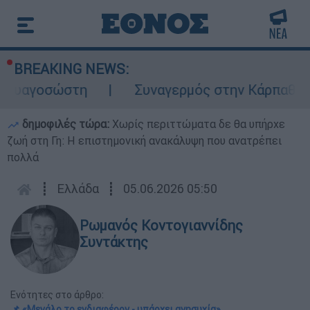
BREAKING NEWS:
γοσώστη
Συναγερμός στην Κάρπαθο: Βρέθηκ
δημοφιλές τώρα:
Χωρίς περιττώματα δε θα υπήρχε
ζωή στη Γη: Η επιστημονική ανακάλυψη που ανατρέπει
πολλά
┋
Ελλάδα
┋
05.06.2026 05:50
Ρωμανός Κοντογιαννίδης
Συντάκτης
Ενότητες στο άρθρο:
📌 «Μεγάλο το ενδιαφέρον - υπάρχει ανησυχία»