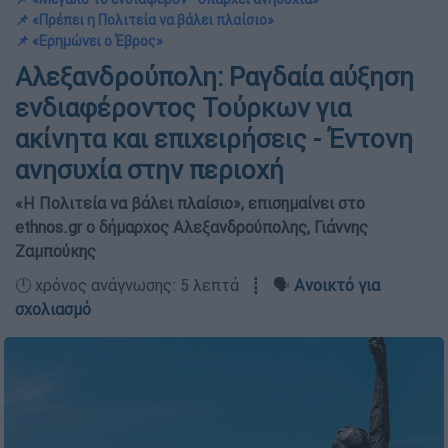
📌 «Πρέπει η Πολιτεία να βάλει πλαίσιο»
📌 «Ερημώνει ο Έβρος»
Αλεξανδρούπολη: Ραγδαία αύξηση
ενδιαφέροντος Τούρκων για
ακίνητα και επιχειρήσεις - Έντονη
ανησυχία στην περιοχή
«Η Πολιτεία να βάλει πλαίσιο», επισημαίνει στο
ethnos.gr ο δήμαρχος Αλεξανδρούπολης, Γιάννης
Ζαμπούκης
🕛 χρόνος ανάγνωσης: 5 λεπτά ┋ 🗣️
Ανοικτό για
σχολιασμό