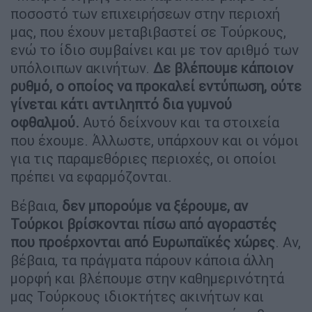
ποσοστό των επιχειρήσεων στην περιοχή
μας, που έχουν μεταβιβαστεί σε Τούρκους,
ενώ το ίδιο συμβαίνει και με τον αριθμό των
υπόλοιπων ακινήτων.
Δε βλέπουμε κάποιον
ρυθμό, ο οποίος να προκαλεί εντύπωση, ούτε
γίνεται κάτι αντιληπτό δια γυμνού
οφθαλμού.
Αυτό δείχνουν και τα στοιχεία
που έχουμε. Άλλωστε, υπάρχουν και οι νόμοι
για τις παραμεθόριες περιοχές, οι οποίοι
πρέπει να εφαρμόζονται.
Βέβαια,
δεν μπορούμε να ξέρουμε, αν
Τούρκοι βρίσκονται πίσω από αγοραστές
που προέρχονται από Ευρωπαϊκές χώρες
. Αν,
βέβαια, τα πράγματα πάρουν κάποια άλλη
μορφή και βλέπουμε στην καθημερινότητά
μας Τούρκους ιδιοκτήτες ακινήτων και