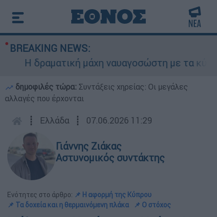
BREAKING NEWS:
Η δραματική μάχη ναυαγοσώστη με τα κύματα γ
δημοφιλές τώρα:
Συντάξεις χηρείας: Οι μεγάλες
αλλαγές που έρχονται
┋
Ελλάδα
┋
07.06.2026 11:29
Γιάννης Ζιάκας
Αστυνομικός συντάκτης
Ενότητες στο άρθρο:
📌 Η αφορμή της Κύπρου
📌 Τα δοχεία και η θερμαινόμενη πλάκα
📌 Ο στόχος