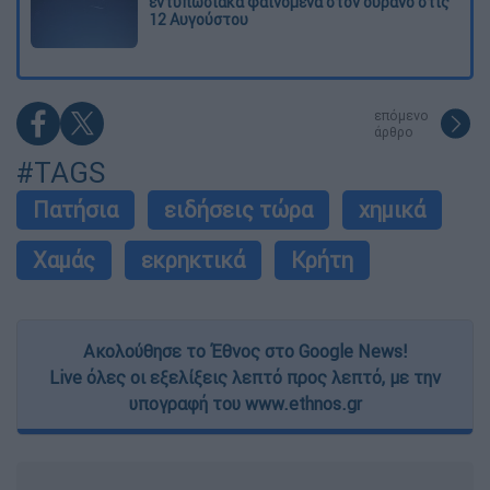
εντυπωσιακά φαινόμενα στον ουρανό στις
12 Αυγούστου
επόμενο
άρθρο
#TAGS
Πατήσια
ειδήσεις τώρα
χημικά
Χαμάς
εκρηκτικά
Κρήτη
Ακολούθησε το Έθνος στο Google News!
Live όλες οι εξελίξεις λεπτό προς λεπτό, με την
υπογραφή του www.ethnos.gr