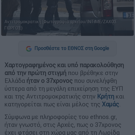
Αντιτρομοκρατική (Φωτογραφία αρχείου/ΙΝΤΙΜΕ/ΖΑΧΟΣ
ΓΙΩΡΓΟΣ)
Προσθέστε το ΕΘΝΟΣ στη Google
Χαρτογραφημένος και υπό παρακολούθηση
από την πρώτη στιγμή
που βρέθηκε στην
Ελλάδα
ήταν ο 37χρονος
που συνελήφθη
ύστερα από τη μεγάλη επιχείρηση της ΕΥΠ
και της Αντιτρομοκρατικής στην
Κρήτη
και
κατηγορείται πως είναι μέλος της
Χαμάς
.
Σύμφωνα με πληροφορίες του ethnos.gr,
ήταν γνωστό, στις Αρχές, πως ο 37χρονος
έχει φτάσει στη χώρα μας από τη Λωρίδα