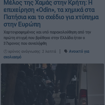
Μέλος της Χαμάς στην Κρήτη: Η
επιχείρηση «Odin», τα χημικά στα
Πατήσια και το σχέδιο για χτύπημα
στην Ευρώπη
Χαρτογραφημένος και υπό παρακολούθηση από την
πρώτη στιγμή που βρέθηκε στην Ελλάδα ήταν ο
37χρονος που συνελήφθη
🕛 χρόνος ανάγνωσης: 2 λεπτά ┋ 🗣️
Ανοικτό για
σχολιασμό