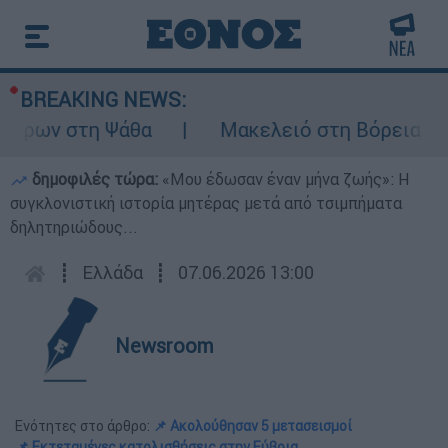
BREAKING NEWS:
έρων στη Ψάθα
Μακελειό στη Βόρεια Καρολ
δημοφιλές τώρα:
«Μου έδωσαν έναν μήνα ζωής»: Η
συγκλονιστική ιστορία μητέρας μετά από τσιμπήματα
δηλητηριώδους...
┋
Ελλάδα
┋
07.06.2026 13:00
Newsroom
Ενότητες στο άρθρο:
📌 Ακολούθησαν 5 μετασεισμοί
📌 Εκτεταμένες κατολισθήσεις στην Εύβοια