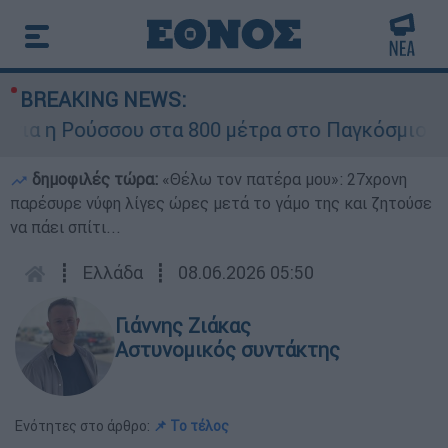
BREAKING NEWS:
α η Ρούσσου στα 800 μέτρα στο Παγκόσμιο Πρωτ
δημοφιλές τώρα:
«Θέλω τον πατέρα μου»: 27χρονη
παρέσυρε νύφη λίγες ώρες μετά το γάμο της και ζητούσε
να πάει σπίτι...
┋
Ελλάδα
┋
08.06.2026 05:50
Γιάννης Ζιάκας
Αστυνομικός συντάκτης
Ενότητες στο άρθρο:
📌 Το τέλος