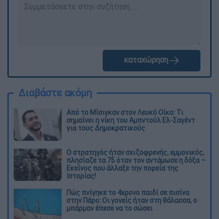
καταχώρηση
Διαβάστε ακόμη
Από το Μίσιγκαν στον Λευκό Οίκο: Τι
σημαίνει η νίκη του Αμπντούλ Ελ-Σαγέντ
για τους Δημοκρατικούς
O στρατηγός ήταν σχιζοφρενής, εμμονικός,
πλησίαζε τα 75 όταν τον αντάμωσε η δόξα –
Εκείνος που άλλαξε την πορεία της
Ιστορίας!
Πώς πνίγηκε το 4χρονο παιδί σε πισίνα
στην Πάρο: Οι γονείς ήταν στη θάλασσα, ο
μπάρμαν έπεσε να το σώσει