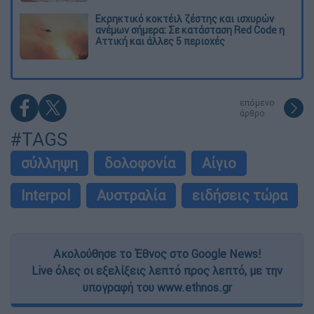
Εκρηκτικό κοκτέιλ ζέστης και ισχυρών
ανέμων σήμερα: Σε κατάσταση Red Code η
Αττική και άλλες 5 περιοχές
επόμενο
άρθρο
#TAGS
σύλληψη
δολοφονία
Αίγιο
Interpol
Αυστραλία
ειδήσεις τώρα
Ακολούθησε το Έθνος στο Google News!
Live όλες οι εξελίξεις λεπτό προς λεπτό, με την
υπογραφή του www.ethnos.gr