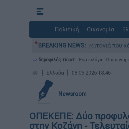
Πολιτική
Οικονομία
Ελ
ν από τη μεγάλη φωτιά τη γειτονιά που κάποτε 
BREAKING NEWS:
δημοφιλές τώρα:
Εορτολόγιο: Ποιοι γιο
┋
Ελλάδα
┋
08.06.2026 18:46
Newsroom
ΟΠΕΚΕΠΕ: Δύο προφυλα
στην Κοζάνη - Τελευταί