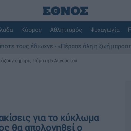
λάδα
Κόσμος
Αθλητισμός
Ψυχαγωγία
F
τους έδιωχνε - «Πέρασε όλη η ζωή μπροστά μου»
ρτάζουν σήμερα, Πέμπτη 6 Αυγούστου
κίσεις για το κύκλωμα
ος θα απολογηθεί ο