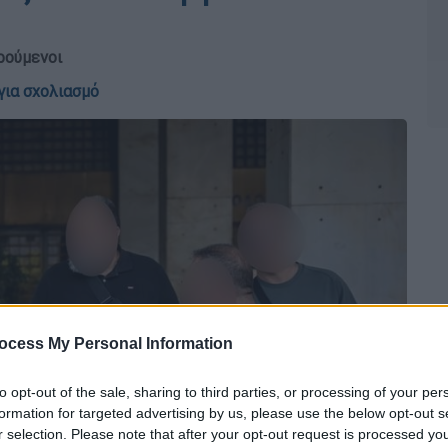
ρούμενοι
για σχολιασμό
ocess My Personal Information
to opt-out of the sale, sharing to third parties, or processing of your per
formation for targeted advertising by us, please use the below opt-out s
r selection. Please note that after your opt-out request is processed y