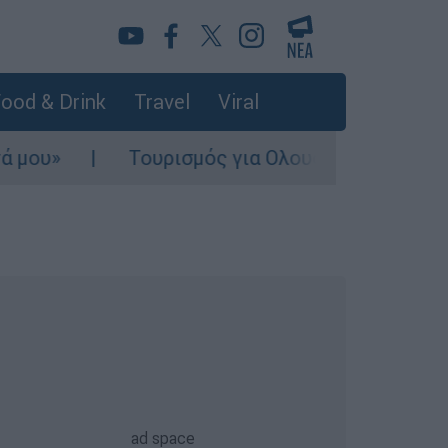
ood & Drink
Travel
Viral
Τουρισμός για Ολους 2026-2027: Τα SOS 