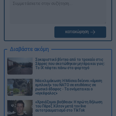
καταχώρηση
Διαβάστε ακόμη
Σοκαριστικό βίντεο από το τροχαίο στις
Σέρρες που σκοτώθηκαν μητέρα και γιος:
Το ΙΧ πέφτει πάνω στο φορτηγό
Νέα κλιμάκωση: Η Μόσχα δείχνει «άμεση
εμπλοκή» του ΝΑΤΟ σε επιθέσεις σε
ρωσικό έδαφος - Τα ονόματα και ο
«εγκέφαλος»
«Χρειάζομαι βοήθεια»: Η πρώτη δήλωση
του Πέρεζ Χίλτον μετά τον live
αυτοτραυματισμό στο TikTok