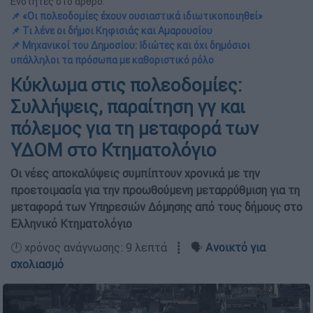
Ενότητες στο άρθρο:
📌 «Οι πολεοδομίες έχουν ουσιαστικά ιδιωτικοποιηθεί»
📌 Τι λένε οι δήμοι Κηφισιάς και Αμαρουσίου
📌 Μηχανικοί του Δημοσίου: Ιδιώτες και όχι δημόσιοι
υπάλληλοι τα πρόσωπα με καθοριστικό ρόλο
Κύκλωμα στις πολεοδομίες:
Συλλήψεις, παραίτηση γγ και
πόλεμος για τη μεταφορά των
ΥΔΟΜ στο Κτηματολόγιο
Οι νέες αποκαλύψεις συμπίπτουν χρονικά με την
προετοιμασία για την προωθούμενη μεταρρύθμιση για τη
μεταφορά των Υπηρεσιών Δόμησης από τους δήμους στο
Ελληνικό Κτηματολόγιο
🕛 χρόνος ανάγνωσης: 9 λεπτά ┋ 🗣️
Ανοικτό για
σχολιασμό