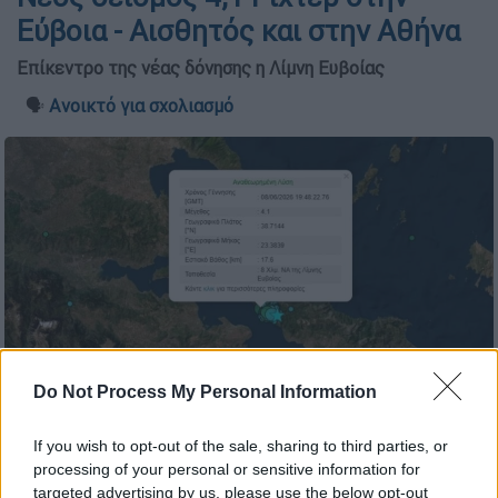
Εύβοια - Αισθητός και στην Αθήνα
Επίκεντρο της νέας δόνησης η Λίμνη Ευβοίας
🗣️
Ανοικτό για σχολιασμό
Do Not Process My Personal Information
Καταγραφή σεισμού (Γεωδυναμικό Ινστιτούτο)
If you wish to opt-out of the sale, sharing to third parties, or
processing of your personal or sensitive information for
targeted advertising by us, please use the below opt-out