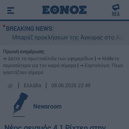
BREAKING NEWS:
Μπαράζ προκλήσεων της Άγκυρας στο Αιγαίο: Ε
Πρωινή ενημέρωση:
➔ Δείτε τα πρωτοσέλιδα των εφημερίδων
|
➔ Μάθετε
περισσότερα για τον καιρό σήμερα
|
➔ Εορτολόγιο: Ποιοι
γιορτάζουν σήμερα
┋
Ελλάδα
┋
08.06.2026 22:49
Newsroom
Νέος σεισμός 4,1 Ρίχτερ στην