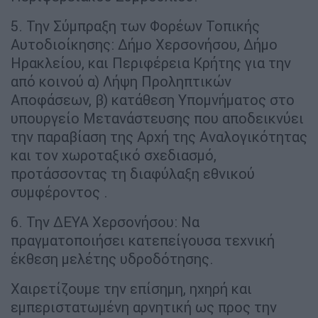
5. Την Σύμπραξη των Φορέων Τοπικής
Αυτοδιοίκησης: Δήμο Χερσονήσου, Δήμο
Ηρακλείου, και Περιφέρεια Κρήτης για την
από κοινού α) Λήψη Προληπτικών
Αποφάσεων, β) κατάθεση Υπομνήματος στο
υπουργείο Μετανάστευσης που αποδεικνύει
την παραβίαση της Αρχή της Αναλογικότητας
και τον χωροταξικό σχεδιασμό,
προτάσσοντας τη διαφύλαξη εθνικού
συμφέροντος .
6. Την ΔΕΥΑ Χερσονήσου: Να
πραγματοποιήσει κατεπείγουσα τεχνική
έκθεση μελέτης υδροδότησης.
Χαιρετίζουμε την επίσημη, ηχηρή και
εμπεριστατωμένη αρνητική ως προς την