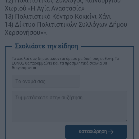
12) Πολιτιστικός Σύλλογος Καινούργιου
Χωριού «Η Αγία Αναστασία»
13) Πολιτιστικό Κέντρο Κοκκίνι Χάνι
14) Δίκτυο Πολιτιστικών Συλλόγων Δήμου
Χερσονήσου»».
Τα σχολιά σας δημοσιεύονται άμεσα με δική σας ευθύνη. Το
ΕΘΝΟΣ θα παρεμβαίνει και τα προσβλητικά σχόλια θα
διαγράφονται
καταχώρηση