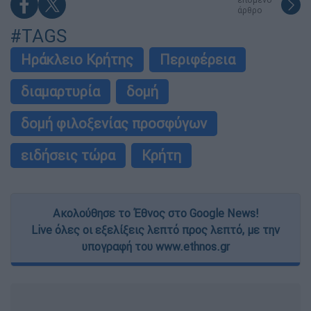
άρθρο
#TAGS
Ηράκλειο Κρήτης
Περιφέρεια
διαμαρτυρία
δομή
δομή φιλοξενίας προσφύγων
ειδήσεις τώρα
Κρήτη
Ακολούθησε το Έθνος στο Google News!
Live όλες οι εξελίξεις λεπτό προς λεπτό, με την
υπογραφή του www.ethnos.gr