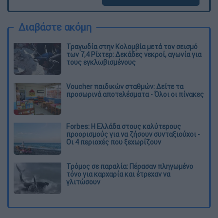
Διαβάστε ακόμη
Τραγωδία στην Κολομβία μετά τον σεισμό
των 7,4 Ρίχτερ: Δεκάδες νεκροί, αγωνία για
τους εγκλωβισμένους
Voucher παιδικών σταθμών: Δείτε τα
προσωρινά αποτελέσματα - Όλοι οι πίνακες
Forbes: Η Ελλάδα στους καλύτερους
προορισμούς για να ζήσουν συνταξιούχοι -
Οι 4 περιοχές που ξεχωρίζουν
Τρόμος σε παραλία: Πέρασαν πληγωμένο
τόνο για καρχαρία και έτρεχαν να
γλιτώσουν