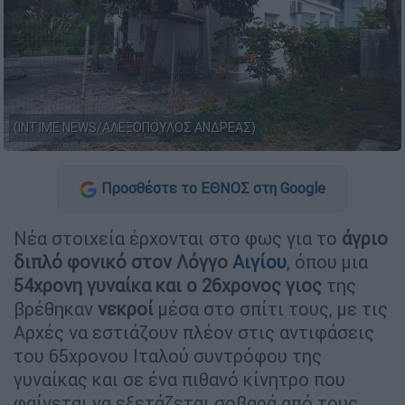
(INTIME NEWS/ΑΛΕΞΟΠΟΥΛΟΣ ΑΝΔΡΕΑΣ)
Προσθέστε το ΕΘΝΟΣ στη Google
Νέα στοιχεία έρχονται στο φως για το
άγριο
διπλό φονικό στον Λόγγο
Αιγίου
, όπου μια
54χρονη γυναίκα και ο 26χρονος γιος
της
βρέθηκαν
νεκροί
μέσα στο σπίτι τους, με τις
Αρχές να εστιάζουν πλέον στις αντιφάσεις
του 65χρονου Ιταλού συντρόφου της
γυναίκας και σε ένα πιθανό κίνητρο που
φαίνεται να εξετάζεται σοβαρά από τους