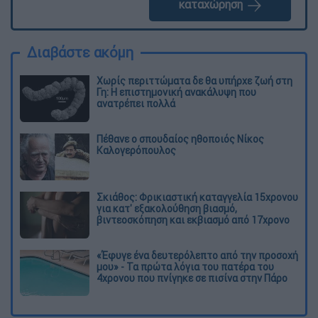
καταχώρηση
Διαβάστε ακόμη
Χωρίς περιττώματα δε θα υπήρχε ζωή στη
Γη: Η επιστημονική ανακάλυψη που
ανατρέπει πολλά
Πέθανε ο σπουδαίος ηθοποιός Νίκος
Καλογερόπουλος
Σκιάθος: Φρικιαστική καταγγελία 15χρονου
για κατ' εξακολούθηση βιασμό,
βιντεοσκόπηση και εκβιασμό από 17χρονο
«Έφυγε ένα δευτερόλεπτο από την προσοχή
μου» - Τα πρώτα λόγια του πατέρα του
4χρονου που πνίγηκε σε πισίνα στην Πάρο