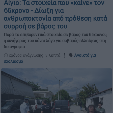
Αίγιο: Τα στοιχεία που «καίνε» τον
65χρονο - Δίωξη για
ανθρωποκτονία από πρόθεση κατά
συρροή σε βάρος του
Παρά τα επιβαρυντικά στοιχεία σε βάρος του 65χρονου,
η συνήγορός του κάνει λόγο για σοβαρές ελλείψεις στη
δικογραφία
🕛 χρόνος ανάγνωσης: 3 λεπτά ┋ 🗣️
Ανοικτό για
σχολιασμό