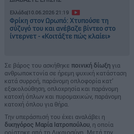
Ελλάδα
|
10.06.2026 21:19
Φρίκη στον Ωρωπό: Χτυπούσε τη
σύζυγό του και ανέβαζε βίντεο στο
ίντερνετ - «Κοιτάξτε πώς κλαίει»
Σε βάρος του ασκήθηκε
ποινική δίωξη
για
ανθρωποκτονία σε ήρεμη ψυχική κατάσταση
κατά συρροή, παράνομη οπλοφορία κατ’
εξακολούθηση, οπλοχρησία και παράνομη
κατοχή όπλων και πυρομαχικών, παράνομη
κατοχή όπλου για θήρα.
Την υπεράσπισή του έχει αναλάβει η
δικηγόρος Μαρία Ιατροπούλου
, η οποία
ορίστηκε από τη Δικαιοσύνη. Μετά την