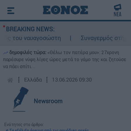
BREAKING NEWS:
ος του ναυαγοσώστη
Συναγερμός στην Κάρ
δημοφιλές τώρα:
«Θέλω τον πατέρα μου»: 27χρονη
παρέσυρε νύφη λίγες ώρες μετά το γάμο της και ζητούσε
να πάει σπίτι...
┋
Ελλάδα
┋
13.06.2026 09:30
Newsroom
Ενότητες στο άρθρο:
📌 Σε εξέλιξη έρευνα από τις αρμόδιες αρχές