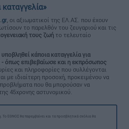
α καταγγελία»
.gr
, οι αξιωματικοί της ΕΛ.ΑΣ. που έχουν
ωτίσουν το παρελθόν του ζευγαριού και τις
κογενειακή τους ζωή
το τελευταίο
 υποβληθεί κάποια καταγγελία για
ς - όπως επιβεβαίωσε και η εκπρόσωπος
υρίες και πληροφορίες που συλλέγονται
αι με ιδιαίτερη προσοχή, προκειμένου να
 προβλήματα που θα μπορούσαν να
της 45χρονης αστυνομικού.
. Το ΕΘΝΟΣ θα παρεμβαίνει και τα προσβλητικά σχόλια θα