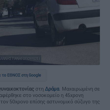
/ΓΙΑΝΝΗΣ ΠΑΝΑΓΟΠΟΥΛΟΣ)
 το ΕΘΝΟΣ στη Google
γυναικοκτονίας
στη
Δράμα
. Μαχαιρωμένη σε
ταφέρθηκε στο νοσοκομείο η 45χρονη
τον 50χρονο επίσης αστυνομικό σύζυγο της