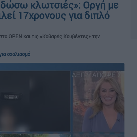
 δώσω κλωτσιές»: Οργή με
ιλεί 17χρονους για διπλό
στο OPEN και τις «Καθαρές Κουβέντες» την
για σχολιασμό