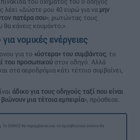
ν πινακίδα του οχήματός του ο οδηγός
ς λέει «Δώστε μου 40 ευρώ για να
μην
στον πατέρα σου
», ρωτώντας τους
 θα κάνεις κουμάντο;».
 για νομικές ενέργειες
ονου για το
«ύστερα» του συμβάντος
, το
επί του προσωπικού
στον οδηγό. Αλλά
αι στα αεροδρόμια κάτι τέτοιο συμβαίνει,
είναι
άδικο για τους οδηγούς ταξί που είναι
υ
βιώνουν μια τέτοια εμπειρία
», πρόσθεσε.
. Το ΕΘΝΟΣ θα παρεμβαίνει και τα προσβλητικά σχόλια θα