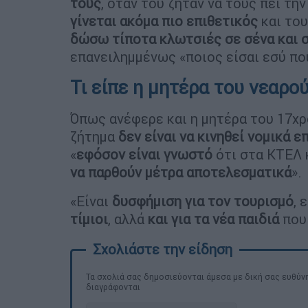
τους
, όταν του ζητάν να τους πει τη
γίνεται ακόμα πιο επιθετικός
και του
δώσω τίποτα κλωτσιές σε σένα και 
επανειλημμένως «ποιος είσαι εσύ που
Τι είπε η μητέρα του νεαρού
Όπως ανέφερε και η μητέρα του 17χρ
ζήτημα
δεν είναι να κινηθεί νομικά 
«
εφόσον είναι γνωστό
ότι στα ΚΤΕΛ κ
να παρθούν μέτρα αποτελεσματικά
».
«Είναι
δυσφήμιση για τον τουρισμό
, 
τίμιοι
, αλλά
και για τα νέα παιδιά
πο
Τα σχολιά σας δημοσιεύονται άμεσα με δική σας ευθύνη
διαγράφονται