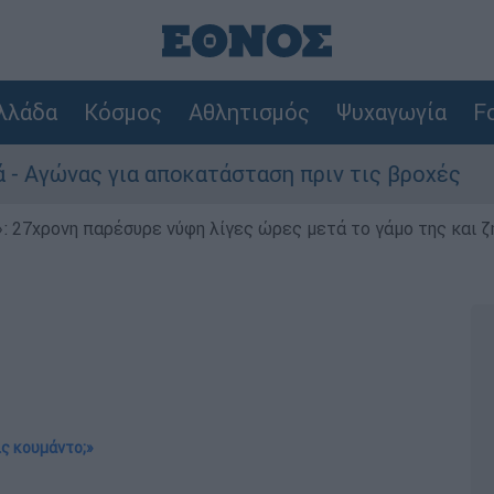
λλάδα
Κόσμος
Αθλητισμός
Ψυχαγωγία
Fo
ια αποκατάσταση πριν τις βροχές
Συναγερ
 27χρονη παρέσυρε νύφη λίγες ώρες μετά το γάμο της και ζη
ις κουμάντο;»