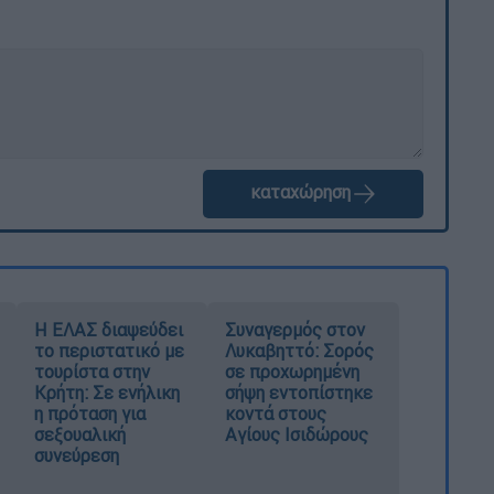
καταχώρηση
Η ΕΛΑΣ διαψεύδει
Συναγερμός στον
το περιστατικό με
Λυκαβηττό: Σορός
τουρίστα στην
σε προχωρημένη
Κρήτη: Σε ενήλικη
σήψη εντοπίστηκε
η πρόταση για
κοντά στους
σεξουαλική
Αγίους Ισιδώρους
συνεύρεση