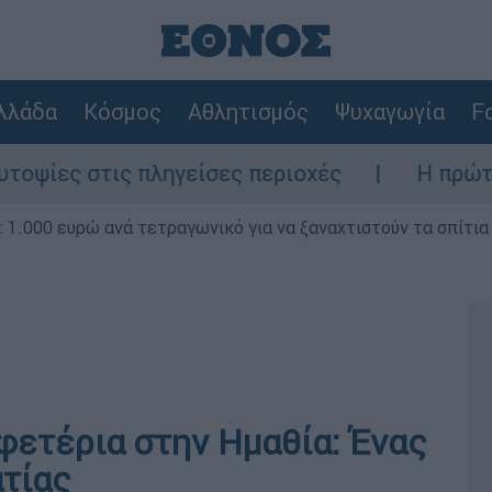
λλάδα
Κόσμος
Αθλητισμός
Ψυχαγωγία
Fo
 στις πληγείσες περιοχές
Η πρώτη δήλωσ
1.000 ευρώ ανά τετραγωνικό για να ξαναχτιστούν τα σπίτια
φετέρια στην Ημαθία: Ένας
ατίας