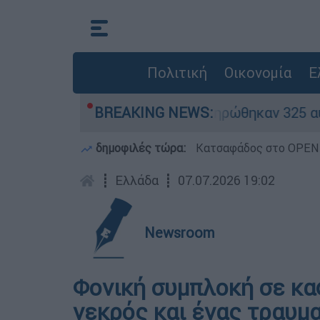
Πολιτική
Οικονομία
Ε
ίθηκαν «κόκκινα» - Ολοκληρώθηκαν 325 αυτοψίες
BREAKING NEWS:
δημοφιλές τώρα:
Κατσαφάδος στο OPEN: 
┋
Ελλάδα
┋
07.07.2026 19:02
Newsroom
Φονική συμπλοκή σε κα
νεκρός και ένας τραυμ