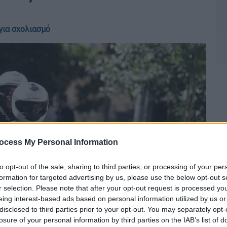
για σχολιασμό
ocess My Personal Information
to opt-out of the sale, sharing to third parties, or processing of your per
formation for targeted advertising by us, please use the below opt-out s
r selection. Please note that after your opt-out request is processed y
eing interest-based ads based on personal information utilized by us or
disclosed to third parties prior to your opt-out. You may separately opt-
losure of your personal information by third parties on the IAB’s list of