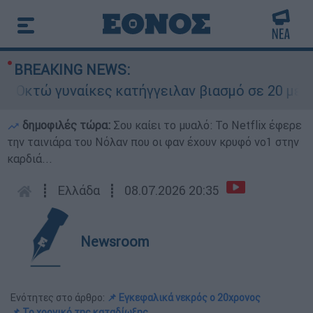
BREAKING NEWS:
τώ γυναίκες κατήγγειλαν βιασμό σε 20 μέρες
δημοφιλές τώρα:
Σου καίει το μυαλό: Το Netflix έφερε
την ταινιάρα του Νόλαν που οι φαν έχουν κρυφό νο1 στην
καρδιά...
┋
Ελλάδα
┋
08.07.2026 20:35
Newsroom
Ενότητες στο άρθρο:
📌 Εγκεφαλικά νεκρός ο 20χρονος
📌 Το χρονικό της καταδίωξης