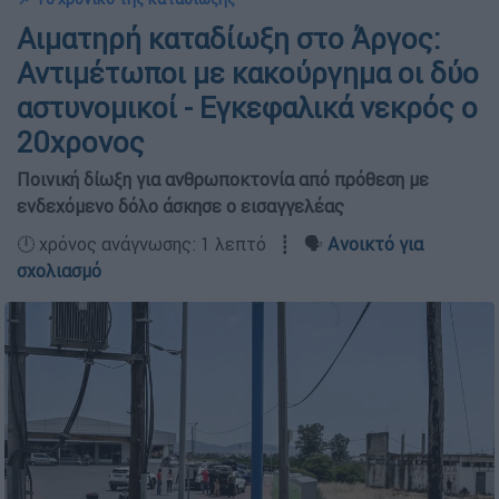
Αιματηρή καταδίωξη στο Άργος:
Αντιμέτωποι με κακούργημα οι δύο
αστυνομικοί - Εγκεφαλικά νεκρός ο
20χρονος
Ποινική δίωξη για ανθρωποκτονία από πρόθεση με
ενδεχόμενο δόλο άσκησε ο εισαγγελέας
🕛 χρόνος ανάγνωσης: 1 λεπτό ┋ 🗣️
Ανοικτό για
σχολιασμό