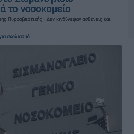
ά το νοσοκομείο
ης Πυροσβεστικής - Δεν κινδύνεψαν ασθενείς και
για σχολιασμό