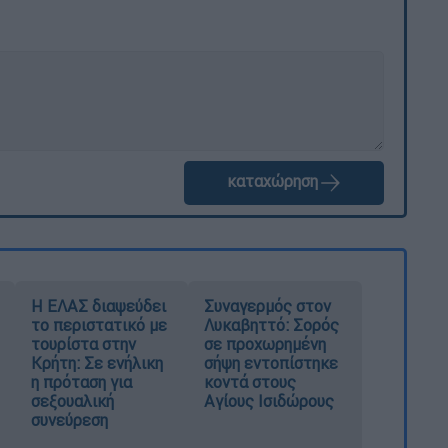
καταχώρηση
Η ΕΛΑΣ διαψεύδει
Συναγερμός στον
το περιστατικό με
Λυκαβηττό: Σορός
τουρίστα στην
σε προχωρημένη
Κρήτη: Σε ενήλικη
σήψη εντοπίστηκε
η πρόταση για
κοντά στους
σεξουαλική
Αγίους Ισιδώρους
συνεύρεση