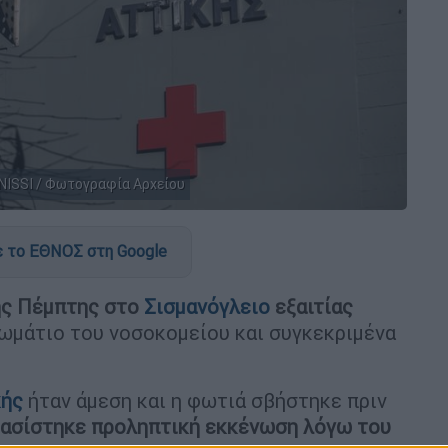
INISSI / Φωτογραφία Αρχείου
 το ΕΘΝΟΣ στη Google
ης Πέμπτης στο
Σισμανόγλειο
εξαιτίας
μάτιο του νοσοκομείου και συγκεκριμένα
κής
ήταν άμεση και η φωτιά σβήστηκε πριν
ασίστηκε προληπτική εκκένωση λόγω του