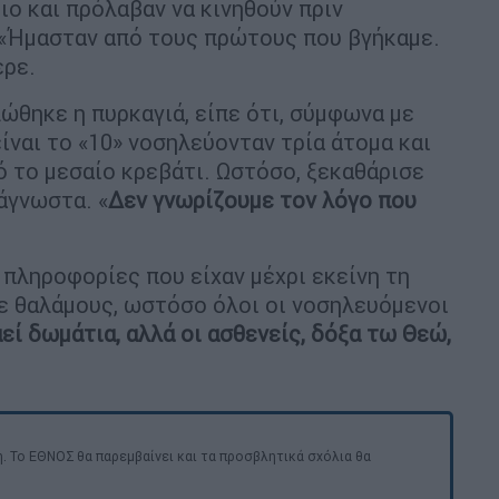
ο και πρόλαβαν να κινηθούν πριν
 «Ήμασταν από τους πρώτους που βγήκαμε.
ερε.
θηκε η πυρκαγιά, είπε ότι, σύμφωνα με
ίναι το «10» νοσηλεύονταν τρία άτομα και
ό το μεσαίο κρεβάτι. Ωστόσο, ξεκαθάρισε
άγνωστα. «
Δεν γνωρίζουμε τον λόγο που
 πληροφορίες που είχαν μέχρι εκείνη τη
σε θαλάμους, ωστόσο όλοι οι νοσηλευόμενοι
εί δωμάτια, αλλά οι ασθενείς, δόξα τω Θεώ,
. Το ΕΘΝΟΣ θα παρεμβαίνει και τα προσβλητικά σχόλια θα