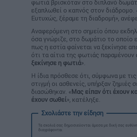
φωτιά βρισκόταν στο διπλανό δωμάτι
εξαπλωθεί ο καπνός στον διάδρομο.
Ευτυχώς, ξέραμε τη διαδρομή», ανέφ
Αναφερόμενη στο σημείο όπου εκδηλώ
όσα γνώριζε, στο δωμάτιο το οποίο ε
πως η εστία φαίνεται να ξεκίνησε απ
ότι τα αίτια της φωτιάς παραμένουν 
ξεκίνησε η φωτιά
».
Η ίδια πρόσθεσε ότι, σύμφωνα με τις
στιγμή οι ασθενείς, υπήρξαν ζημιές 
διασώθηκαν. «
Μας είπαν ότι έχουν κα
έχουν σωθεί
», κατέληξε.
Τα σχολιά σας δημοσιεύονται άμεσα με δική σας ευθύνη
διαγράφονται