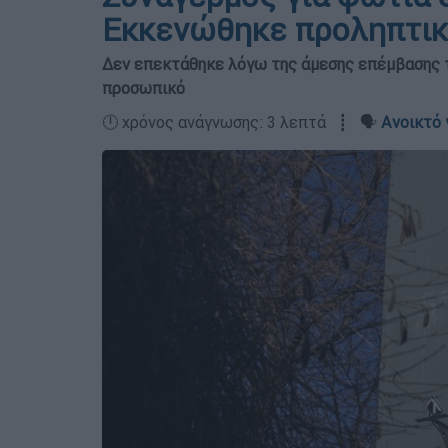
Εκκενώθηκε προληπτικ
Δεν επεκτάθηκε λόγω της άμεσης επέμβασης τ
προσωπικό
🕛 χρόνος ανάγνωσης: 3 λεπτά ┋ 🗣️
Ανοικτό 