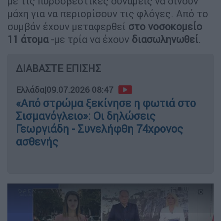
με τις πυροσβεστικές δυνάμεις να δίνουν
μάχη για να περιορίσουν τις φλόγες. Από το
συμβάν έχουν μεταφερθεί
στο νοσοκομείο
11 άτομα
-με τρία να έχουν
διασωληνωθεί
.
ΔΙΑΒΑΣΤΕ ΕΠΙΣΗΣ
Ελλάδα
|
09.07.2026 08:47
«Από στρώμα ξεκίνησε η φωτιά στο
Σισμανόγλειο»: Οι δηλώσεις
Γεωργιάδη - Συνελήφθη 74χρονος
ασθενής