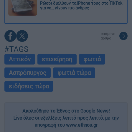
Ρώσοι διαλύουν τα iPhone τους στο TikTok
για να... γίνουν πιο άνδρες
επόμενο
άρθρο
#TAGS
Αττικόν
επιχείρηση
φωτιά
Ασπρόπυργος
φωτιά τώρα
ειδήσεις τώρα
Ακολούθησε το Έθνος στο Google News!
Live όλες οι εξελίξεις λεπτό προς λεπτό, με την
υπογραφή του www.ethnos.gr