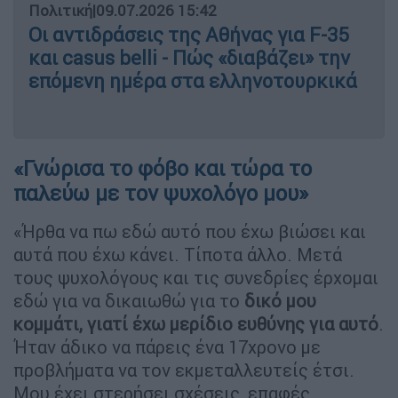
Πολιτική
|
09.07.2026 15:42
Οι αντιδράσεις της Αθήνας για F-35
και casus belli - Πώς «διαβάζει» την
επόμενη ημέρα στα ελληνοτουρκικά
«Γνώρισα το φόβο και τώρα το
παλεύω με τον ψυχολόγο μου»
«Ήρθα να πω εδώ αυτό που έχω βιώσει και
αυτά που έχω κάνει. Τίποτα άλλο. Μετά
τους ψυχολόγους και τις συνεδρίες έρχομαι
εδώ για να δικαιωθώ για το
δικό μου
κομμάτι, γιατί έχω μερίδιο ευθύνης για αυτό
.
Ήταν άδικο να πάρεις ένα 17χρονο με
προβλήματα να τον εκμεταλλευτείς έτσι.
Μου έχει στερήσει σχέσεις, επαφές,