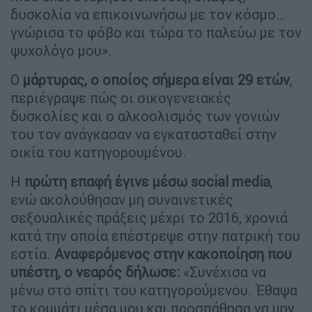
δυσκολία να επικοινωνήσω με τον κόσμο…
γνώρισα το φόβο και τώρα το παλεύω με τον
ψυχολόγο μου».
Ο
μάρτυρας, ο οποίος σήμερα είναι 29 ετών
,
περιέγραψε πώς οι οικογενειακές
δυσκολίες και ο αλκοολισμός των γονιών
του τον ανάγκασαν να εγκατασταθεί στην
οικία του κατηγορουμένου.
Η
πρώτη επαφή έγινε μέσω social media
,
ενώ ακολούθησαν μη συναινετικές
σεξουαλικές πράξεις μέχρι το 2016, χρονιά
κατά την οποία επέστρεψε στην πατρική του
εστία.
Αναφερόμενος στην κακοποίηση που
υπέστη, ο νεαρός δήλωσε:
«Συνέχισα να
μένω στο σπίτι του κατηγορούμενου. Έθαψα
το κομμάτι μέσα μου και προσπάθησα να μην