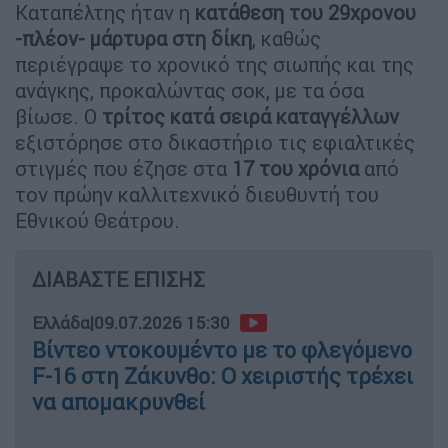
Καταπέλτης ήταν η
κατάθεση του 29χρονου
-πλέον- μάρτυρα στη δίκη
, καθώς
περιέγραψε το χρονικό της σιωπής και της
ανάγκης, προκαλώντας σοκ, με τα όσα
βίωσε. Ο
τρίτος κατά σειρά καταγγέλλων
εξιστόρησε στο δικαστήριο τις εφιαλτικές
στιγμές που έζησε στα
17 του χρόνια
από
τον πρώην καλλιτεχνικό διευθυντή του
Εθνικού Θεάτρου.
ΔΙΑΒΑΣΤΕ ΕΠΙΣΗΣ
Ελλάδα
|
09.07.2026 15:30
Βίντεο ντοκουμέντο με το φλεγόμενο
F-16 στη Ζάκυνθο: Ο χειριστής τρέχει
να απομακρυνθεί