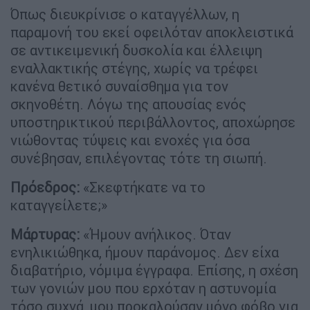
Όπως διευκρίνισε ο καταγγέλλων, η
παραμονή του εκεί οφειλόταν αποκλειστικά
σε αντικειμενική δυσκολία και έλλειψη
εναλλακτικής στέγης, χωρίς να τρέφει
κανένα θετικό συναίσθημα για τον
σκηνοθέτη. Λόγω της απουσίας ενός
υποστηρικτικού περιβάλλοντος, αποχώρησε
νιώθοντας τύψεις και ενοχές για όσα
συνέβησαν, επιλέγοντας τότε τη σιωπή.
Πρόεδρος:
«Σκεφτήκατε να το
καταγγείλετε;»
Μάρτυρας:
«Ήμουν ανήλικος. Όταν
ενηλικιώθηκα, ήμουν παράνομος. Δεν είχα
διαβατήριο, νόμιμα έγγραφα. Επίσης, η σχέση
των γονιών μου που ερχόταν η αστυνομία
τόσο συχνά, μου προκαλούσαν μόνο φόβο για