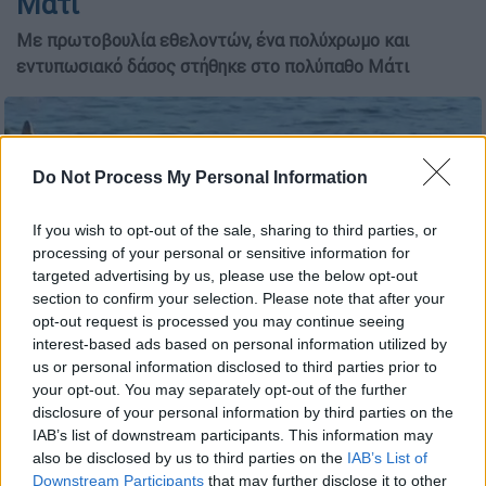
Μάτι
Με πρωτοβουλία εθελοντών, ένα πολύχρωμο και
εντυπωσιακό δάσος στήθηκε στο πολύπαθο Μάτι
Do Not Process My Personal Information
If you wish to opt-out of the sale, sharing to third parties, or
processing of your personal or sensitive information for
targeted advertising by us, please use the below opt-out
section to confirm your selection. Please note that after your
opt-out request is processed you may continue seeing
interest-based ads based on personal information utilized by
us or personal information disclosed to third parties prior to
your opt-out. You may separately opt-out of the further
disclosure of your personal information by third parties on the
IAB’s list of downstream participants. This information may
Προσθέστε το ΕΘΝΟΣ στη Google
also be disclosed by us to third parties on the
IAB’s List of
Downstream Participants
that may further disclose it to other