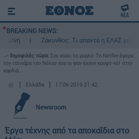
BREAKING NEWS:
πούνη
Ζάκυνθος: Τι απαντά η ΕΛΑΣ για το
δημοφιλές τώρα:
Σου καίει το μυαλό: Το Netflix έφερε
την ταινιάρα του Νόλαν που οι φαν έχουν κρυφό νο1 στην
καρδιά...
┋
Ελλάδα
┋
17.06.2019 21:42
Newsroom
Έργα τέχνης από τα αποκαΐδια στο