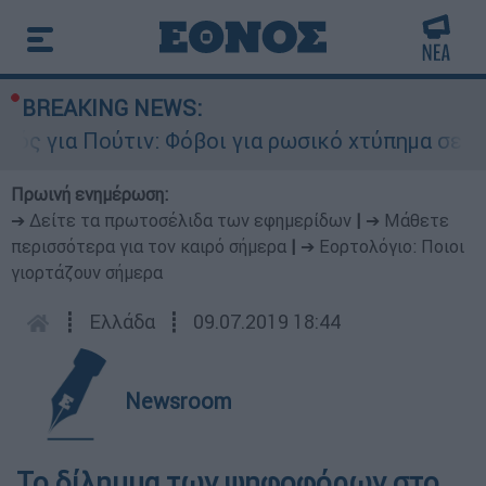
BREAKING NEWS:
 για Πούτιν: Φόβοι για ρωσικό χτύπημα σε χώρα
Πρωινή ενημέρωση:
➔ Δείτε τα πρωτοσέλιδα των εφημερίδων
|
➔ Μάθετε
περισσότερα για τον καιρό σήμερα
|
➔ Εορτολόγιο: Ποιοι
γιορτάζουν σήμερα
┋
Ελλάδα
┋
09.07.2019 18:44
Newsroom
Το δίλημμα των ψηφοφόρων στο