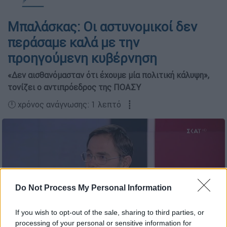
Μπαλάσκας: Οι αστυνομικοί δεν
περάσαμε καλά με την
προηγούμενη κυβέρνηση
«Δεν αισθανόμασταν ότι έχουμε μία πολιτική κάλυψη»,
τονίζει ο αντιπρόεδρος της ΠΟΑΣΥ
🕛 χρόνος ανάγνωσης: 1 λεπτό ┋
Do Not Process My Personal Information
If you wish to opt-out of the sale, sharing to third parties, or
processing of your personal or sensitive information for