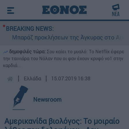
BREAKING NEWS:
Μπαράζ προκλήσεων της Άγκυρας στο Αιγαίο: Ε
δημοφιλές τώρα:
Σου καίει το μυαλό: Το Netflix έφερε
την ταινιάρα του Νόλαν που οι φαν έχουν κρυφό νο1 στην
καρδιά...
┋
Ελλάδα
┋
15.07.2019 16:38
Newsroom
Αμερικανίδα βιολόγος: Το μοιραίο