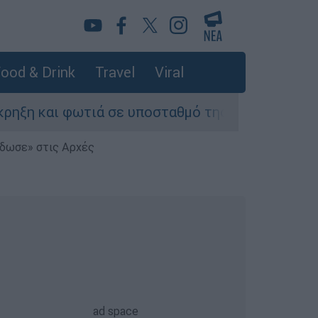
ood & Drink
Travel
Viral
 φωτιά σε υποσταθμό της ΔΕΗ - Δεκάδες περιοχ
έδωσε» στις Αρχές