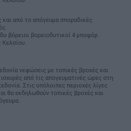
ς και από το απόγευμα σποραδικές
ρές.
άδυ βόρειοι βορειοδυτικοί 4 μποφόρ.
 Κελσίου.
κεδονία νεφώσεις με τοπικές βροχές και
 ισχυρές από τις απογευματινές ώρες στη
κεδονία. Στις υπόλοιπες περιοχές λίγες
αι θα εκδηλωθούν τοπικές βροχές και
πόγευμα.