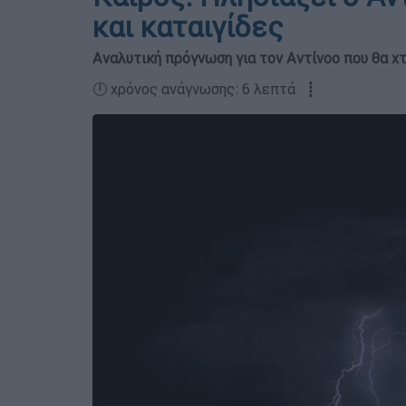
και καταιγίδες
Αναλυτική πρόγνωση για τον Αντίνοο που θα χ
🕛 χρόνος ανάγνωσης: 6 λεπτά ┋