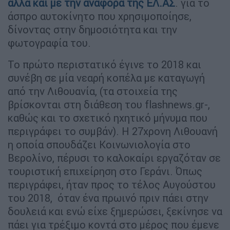
αλλά και με την αναφορά της ΕΛ.ΑΣ
. για το
άσπρο αυτοκίνητο που χρησιμοποίησε,
δίνοντας στην δημοσιότητα και την
φωτογραφία του.
Το πρώτο περιστατικό έγινε το 2018 και
συνέβη σε μία νεαρή κοπέλα με καταγωγή
από την Λιθουανία, (τα στοιχεία της
βρίσκονται στη διάθεση του flashnews.gr-,
καθώς και το σχετικό ηχητικό μήνυμα που
περιγράφει το συμβάν). Η 27χρονη Λιθουανή
η οποία σπουδάζει Κοινωνιολογία στο
Βερολίνο, πέρυσι το καλοκαίρι εργαζόταν σε
τουριστική επιχείρηση στο Γεράνι. Όπως
περιγράφει, ήταν προς το τέλος Αυγούστου
του 2018, όταν ένα πρωινό πριν πάει στην
δουλειά και ενώ είχε ξημερώσει, ξεκίνησε να
πάει για τρέξιμο κοντά στο μέρος που έμενε