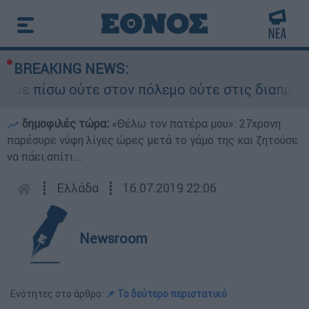
BREAKING NEWS:
ίσω ούτε στον πόλεμο ούτε στις διαπραγματεύσει
δημοφιλές τώρα:
«Θέλω τον πατέρα μου»: 27χρονη
παρέσυρε νύφη λίγες ώρες μετά το γάμο της και ζητούσε
να πάει σπίτι...
┋
Ελλάδα
┋
16.07.2019 22:06
Newsroom
Ενότητες στο άρθρο:
📌 Το δεύτερο περιστατικό