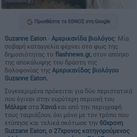
(flashnews.gr)
Προσθέστε το ΕΘΝΟΣ στη Google
Suzanne Eaton
-
Αμερικανίδα βιολόγος
: Μία
σοβαρή καταγγελία φέρνει στο φως της
δημοσιότητας το
flashnews.gr,
στον απόηχο
της αποκάλυψης του δράστη της
δολοφονίας της
Αμερικανίδας βιολόγου
Suzanne Eaton.
Συγκεκριμένα πρόκειται για δύο περιστατικά
που έγιναν στην ευρύτερη περιοχή του
Μάλεμε
στα
Χανιά
και από την περιγραφή
τους ταιριάζουν, όχι μόνο με τον τρόπο που
χτύπησε και τελικά σκότωσε την
60χρονη
Suzzane Eaton, ο 27χρονος κατηγορούμενος