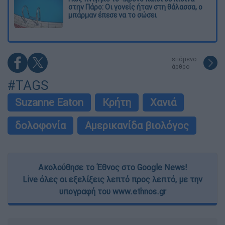
στην Πάρο: Οι γονείς ήταν στη θάλασσα, ο
μπάρμαν έπεσε να το σώσει
επόμενο
άρθρο
#TAGS
Suzanne Eaton
Κρήτη
Χανιά
δολοφονία
Αμερικανίδα βιολόγος
Ακολούθησε το Έθνος στο Google News!
Live όλες οι εξελίξεις λεπτό προς λεπτό, με την
υπογραφή του www.ethnos.gr