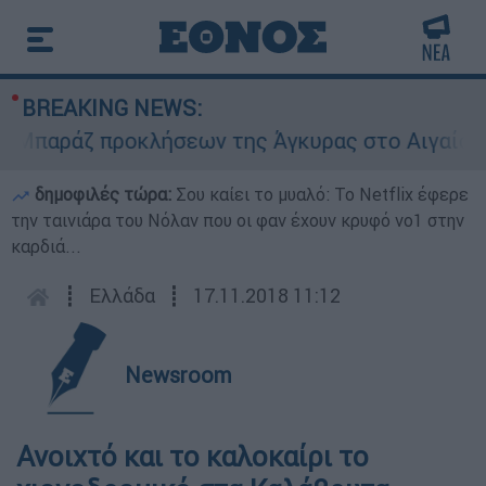
BREAKING NEWS:
παράζ προκλήσεων της Άγκυρας στο Αιγαίο: Εικο
δημοφιλές τώρα:
Σου καίει το μυαλό: Το Netflix έφερε
την ταινιάρα του Νόλαν που οι φαν έχουν κρυφό νο1 στην
καρδιά...
┋
Ελλάδα
┋
17.11.2018 11:12
Newsroom
Ανοιχτό και το καλοκαίρι το