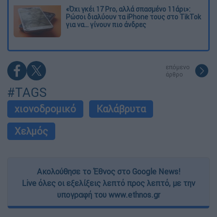
«Όχι γκέι 17 Pro, αλλά σπασμένο 11άρι»:
Ρώσοι διαλύουν τα iPhone τους στο TikTok
για να... γίνουν πιο άνδρες
επόμενο
άρθρο
#TAGS
χιονοδρομικό
Καλάβρυτα
Χελμός
Ακολούθησε το Έθνος στο Google News!
Live όλες οι εξελίξεις λεπτό προς λεπτό, με την
υπογραφή του www.ethnos.gr