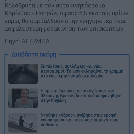
Καλάβρυτα με τον αυτοκινητόδρομο
Κορίνθου - Πατρών, ύψους 6,5 εκατομμυρίων
ευρώ, θα συμβάλλουν στην γρηγορότερη και
ασφαλέστερη μετακίνηση των επισκεπτών.
Πηγή: ΑΠΕ/ΜΠΑ
Διαβάστε ακόμη
Εκτελέσεις, συλλήψεις και νέοι
περιορισμοί: Το Ιράν σκληραίνει τη γραμμή
στο εσωτερικό εν μέσω πολέμου
Η πρώτη δήλωση της οικογένειας της
38χρονης Βρετανίδας που δολοφονήθηκε
στην Κυψέλη
Ντύθηκε «Χάρος», ανέβηκε στην οροφή
νοσοκομείου και κοιτούσε επίμονα τους
ασθενείς