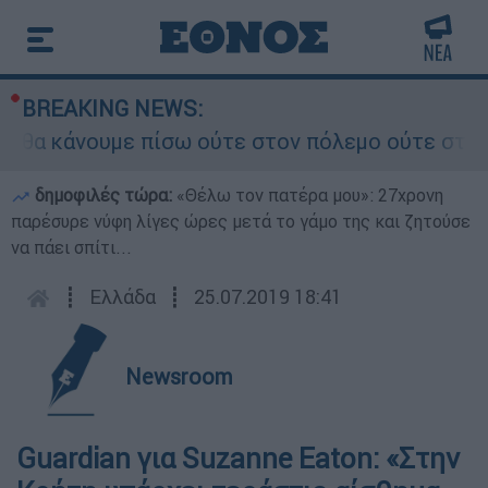
BREAKING NEWS:
α κάνουμε πίσω ούτε στον πόλεμο ούτε στις διαπ
δημοφιλές τώρα:
«Θέλω τον πατέρα μου»: 27χρονη
παρέσυρε νύφη λίγες ώρες μετά το γάμο της και ζητούσε
να πάει σπίτι...
┋
Ελλάδα
┋
25.07.2019 18:41
Newsroom
Guardian για Suzanne Eaton: «Στην