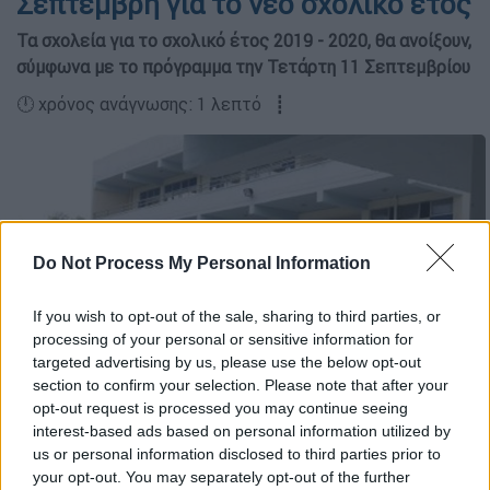
Σεπτέμβρη για το νέο σχολικό έτος
Τα σχολεία για το σχολικό έτος 2019 - 2020, θα ανοίξουν,
σύμφωνα με το πρόγραμμα την Τετάρτη 11 Σεπτεμβρίου
🕛 χρόνος ανάγνωσης: 1 λεπτό ┋
Do Not Process My Personal Information
If you wish to opt-out of the sale, sharing to third parties, or
processing of your personal or sensitive information for
targeted advertising by us, please use the below opt-out
section to confirm your selection. Please note that after your
opt-out request is processed you may continue seeing
πηγή eurokinissi
interest-based ads based on personal information utilized by
us or personal information disclosed to third parties prior to
your opt-out. You may separately opt-out of the further