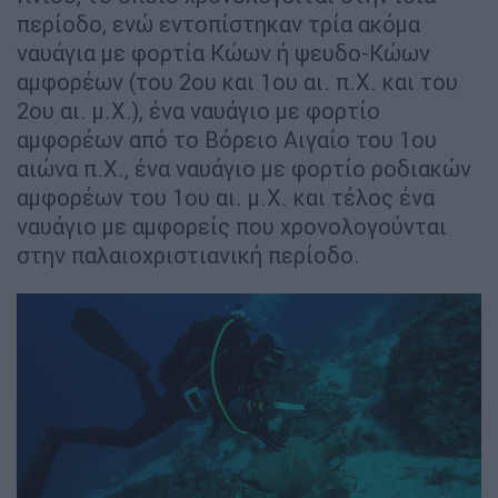
περίοδο, ενώ εντοπίστηκαν τρία ακόμα
ναυάγια με φορτία Κώων ή ψευδο-Κώων
αμφορέων (του 2ου και 1ου αι. π.Χ. και του
2ου αι. μ.Χ.), ένα ναυάγιο με φορτίο
αμφορέων από το Βόρειο Αιγαίο του 1ου
αιώνα π.Χ., ένα ναυάγιο με φορτίο ροδιακών
αμφορέων του 1ου αι. μ.Χ. και τέλος ένα
ναυάγιο με αμφορείς που χρονολογούνται
στην παλαιοχριστιανική περίοδο.