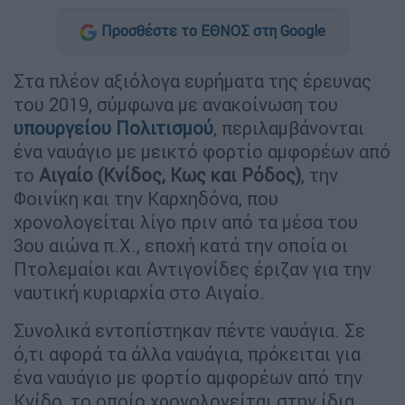
Προσθέστε το ΕΘΝΟΣ στη Google
Στα πλέον αξιόλογα ευρήματα της έρευνας
του 2019, σύμφωνα με ανακοίνωση του
υπουργείου Πολιτισμού
, περιλαμβάνονται
ένα ναυάγιο με μεικτό φορτίο αμφορέων από
το
Αιγαίο (Κνίδος, Κως και Ρόδος)
, την
Φοινίκη και την Καρχηδόνα, που
χρονολογείται λίγο πριν από τα μέσα του
3ου αιώνα π.Χ., εποχή κατά την οποία οι
Πτολεμαίοι και Αντιγονίδες έριζαν για την
ναυτική κυριαρχία στο Αιγαίο.
Συνολικά εντοπίστηκαν πέντε ναυάγια. Σε
ό,τι αφορά τα άλλα ναυάγια, πρόκειται για
ένα ναυάγιο με φορτίο αμφορέων από την
Κνίδο, το οποίο χρονολογείται στην ίδια