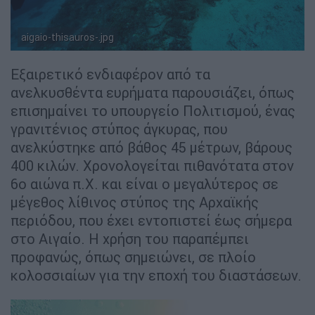
aigaio-thisauros-.jpg
Εξαιρετικό ενδιαφέρον από τα
ανελκυσθέντα ευρήματα παρουσιάζει, όπως
επισημαίνει το υπουργείο Πολιτισμού, ένας
γρανιτένιος στύπος άγκυρας, που
ανελκύστηκε από βάθος 45 μέτρων, βάρους
400 κιλών. Χρονολογείται πιθανότατα στον
6ο αιώνα π.Χ. και είναι ο μεγαλύτερος σε
μέγεθος λίθινος στύπος της Αρχαϊκής
περιόδου, που έχει εντοπιστεί έως σήμερα
στο Αιγαίο. Η χρήση του παραπέμπει
προφανώς, όπως σημειώνει, σε πλοίο
κολοσσιαίων για την εποχή του διαστάσεων.