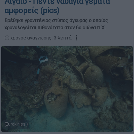
Αιγαίο - Πέντε ναυάγια γεμάτα
αμφορείς (pics)
Βρέθηκε γρανιτένιος στύπος άγκυρας ο οποίος
χρονολογείται πιθανότατα στον 6ο αιώνα π.Χ.
🕛 χρόνος ανάγνωσης: 3 λεπτά ┋
(Eurokinissi)