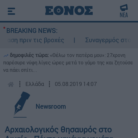
BREAKING NEWS:
πριν τις βροχές
Συναγερμός στον Λυκαβη
δημοφιλές τώρα:
«Θέλω τον πατέρα μου»: 27χρονη
παρέσυρε νύφη λίγες ώρες μετά το γάμο της και ζητούσε
να πάει σπίτι...
┋
Ελλάδα
┋
05.08.2019 14:07
Newsroom
Αρχαιολογικός θησαυρός στο