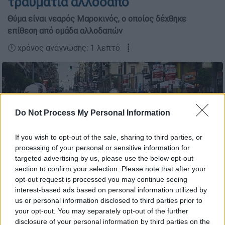
τραυματία αλλοδαπό
Θύμα είναι νεαρός Μαροκινός, ο οποίος δέχθηκε
επίθεση από ομάδα αλλοδαπών
🕛 χρόνος ανάγνωσης: 1 λεπτό ┋
Do Not Process My Personal Information
If you wish to opt-out of the sale, sharing to third parties, or
processing of your personal or sensitive information for
targeted advertising by us, please use the below opt-out
section to confirm your selection. Please note that after your
opt-out request is processed you may continue seeing
interest-based ads based on personal information utilized by
(φωτογραφία αρχείου - Eurokinissi)
us or personal information disclosed to third parties prior to
your opt-out. You may separately opt-out of the further
disclosure of your personal information by third parties on the