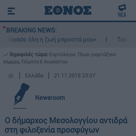
BREAKING NEWS:
«Πέρασε όλη η ζωή μπροστά μου»
Τουρισμό
δημοφιλές τώρα:
Εορτολόγιο: Ποιοι γιορτάζουν
σήμερα, Πέμπτη 6 Αυγούστου
┋
Ελλάδα
┋
21.11.2018 23:07
Newsroom
Ο δήμαρχος Μεσολογγίου αντιδρά
στη φιλοξενία προσφύγων